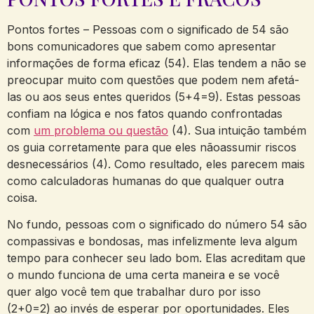
Pontos fortes – Pessoas com o significado de 54 são
bons comunicadores que sabem como apresentar
informações de forma eficaz (54). Elas tendem a não se
preocupar muito com questões que podem nem afetá-
las ou aos seus entes queridos (5+4=9). Estas pessoas
confiam na lógica e nos fatos quando confrontadas
com
um problema ou questão
(4). Sua intuição também
os guia corretamente para que eles nãoassumir riscos
desnecessários (4). Como resultado, eles parecem mais
como calculadoras humanas do que qualquer outra
coisa.
No fundo, pessoas com o significado do número 54 são
compassivas e bondosas, mas infelizmente leva algum
tempo para conhecer seu lado bom. Elas acreditam que
o mundo funciona de uma certa maneira e se você
quer algo você tem que trabalhar duro por isso
(2+0=2) ao invés de esperar por oportunidades. Eles