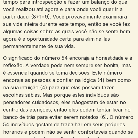
tempo para introspecção e fazer um balanço do que
você realizou até agora e para onde você quer ir a
partir daqui (8+1=9). Você provavelmente examinará
sua vida inteira durante este tempo, então se você fez
algumas coisas sobre as quais você não se sente bem
agora é a oportunidade certa para eliminá-las
permanentemente de sua vida.
O significado do número 54 encoraja a honestidade e a
reflexão. A verdade pode nem sempre ser bonita, mas
é essencial quando se toma decisões. Este número
encoraja as pessoas a confiar na lógica (4) bem como
na sua intuição (4) para que elas possam fazer
escolhas sábias. Mas porque estes indivíduos são
pensadores cuidadosos, eles nãogostam de estar no
centro das atenções, então eles podem tentar ficar no
banco de trás para evitar serem notados (6). O número
54 indivíduos gostam de trabalhar em seus próprios
horários e podem não se sentir confortáveis quando se