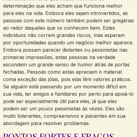
determinação que eles acham que funciona melhor
para eles na vida. Embora eles sejam introvertidos, as
pessoas com este número também podem ser gregárias
ao redor daqueles que os conhecem bem. Estes
indivíduos não correm grandes riscos, mas esperam
por oportunidades quando um negócio melhor aparece.
Embora possam parecer distantes ou pessimistas nas
primeiras impressões, estas pessoas na verdade
escondem um grande senso de humor atrás de portas
fechadas. Pessoas como estas apreciam o material
coma exceção das jóias, pois elas têm valores práticos.
Se alguém está passando por um momento difícil em
sua vida, ter amigos e familiares por perto para apoiá-lo
pode ser especialmente útil para eles, já que eles
podem ser um pouco pessimistas às vezes. Eles são
muito tolerantes, compreensivos e pacientes em sua
abordagem para resolver problemas.
PONTOS FORTES E FRACOS