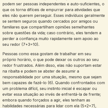
podem ser pessoas independentes e auto-suficientes, o
que os torna difíceis de empurrar para atividades que
eles não querem perseguir. Esses indivíduos geralmente
se sentem seguros quando cercados por amigos ou
familiares que compartilham opiniões semelhantes
sobre questões da vida; caso contrário, eles tendem a
perder a confiança muito rapidamente sem apoio ao
seu redor (7+3=10).
Pessoas como essa gostam de trabalhar em seu
próprio horário, o que pode deixar os outros ao seu
redor frustrados. Além disso, elas não suportam estar
na ribalta e podem se abster de assumir a
responsabilidade por uma situação, mesmo que sejam
bem capazes de fazê-lo (6). Quando confrontados com
um problema difícil, seu instinto inicial é escapar ou
evitar essa situação ao invés de enfrentá-la de frente;
embora quando forçados a agir, eles tenham as
habilidades necessárias para lidar com ela (5+2=7),