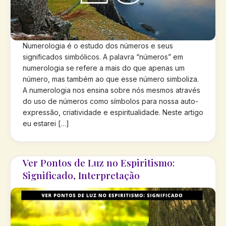
Numerologia é o estudo dos números e seus
significados simbólicos. A palavra “números” em
numerologia se refere a mais do que apenas um
número, mas também ao que esse número simboliza.
A numerologia nos ensina sobre nós mesmos através
do uso de números como símbolos para nossa auto-
expressão, criatividade e espiritualidade. Neste artigo
eu estarei […]
Ver Pontos de Luz no Espiritismo:
Significado, Interpretação