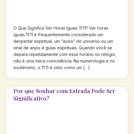
O Que Significa Ver Horas Iguais 11:11? Ver horas
iguais 11:11 é frequentemente considerado um
despertar espiritual, um “aviso” do universo ou um
sinal de anjos e guias espirituais. Quando você se
depara repetidamente com esse horário no relógio,
não é uma mera coincidência. Na numerologia e no
esoterismo, o 11:11 é visto como um […]
Por que Sonhar com Estrada Pode Ser
Significativo?