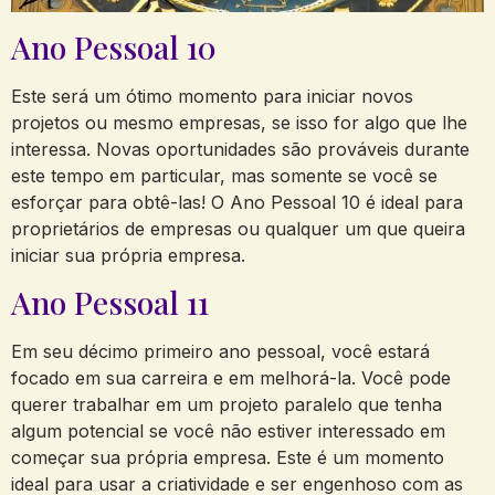
Ano Pessoal 10
Este será um ótimo momento para iniciar novos
projetos ou mesmo empresas, se isso for algo que lhe
interessa. Novas oportunidades são prováveis durante
este tempo em particular, mas somente se você se
esforçar para obtê-las! O Ano Pessoal 10 é ideal para
proprietários de empresas ou qualquer um que queira
iniciar sua própria empresa.
Ano Pessoal 11
Em seu décimo primeiro ano pessoal, você estará
focado em sua carreira e em melhorá-la. Você pode
querer trabalhar em um projeto paralelo que tenha
algum potencial se você não estiver interessado em
começar sua própria empresa. Este é um momento
ideal para usar a criatividade e ser engenhoso com as