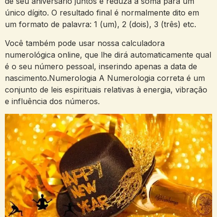
de seu aniversário juntos e reduza a soma para um
único dígito. O resultado final é normalmente dito em
um formato de palavra: 1 (um), 2 (dois), 3 (três) etc.
Você também pode usar nossa calculadora
numerológica online, que lhe dirá automaticamente qual
é o seu número pessoal, inserindo apenas a data de
nascimento.Numerologia A Numerologia correta é um
conjunto de leis espirituais relativas à energia, vibração
e influência dos números.