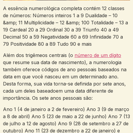
A essência numerológica completa contém 12 classes
de números: Números inteiros 1 a 9 Dualidade – 10
&amp; 11 Multiplicidade – 12 &amp; 100 Totalidade – 13 a
19 Cardeal 20 a 29 Ordinal 30 a 39 Triunfo 40 a 49
Decimal 50 a 59 Negatividade 60 a 69 Infinidade 70 a
79 Positividade 80 a 89 Tudo 90 e mais
Além dos trigêmeos centrais (o
número de um dígito
que resume sua data de nascimento), a numerologia
também oferece códigos de ano pessoais baseados na
data em que você nasceu em um determinado ano.
Desta forma, sua vida torna-se definida por sete anos,
cada um deles baseadoem uma data diferente de
importância. Os sete anos pessoais são:
Ano 1 (4 de janeiro a 2 de fevereiro) Ano 3 (9 de março
a 8 de abril) Ano 5 (23 de maio a 22 de junho) Ano 7 (13
de julho a 12 de agosto) Ano 9 (28 de setembro a 27 de
outubro) Ano 11 (23 de dezembro a 22 de janeiro) e