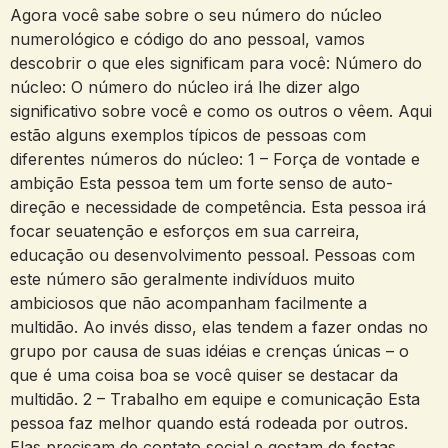
Agora você sabe sobre o seu número do núcleo
numerológico e código do ano pessoal, vamos
descobrir o que eles significam para você: Número do
núcleo: O número do núcleo irá lhe dizer algo
significativo sobre você e como os outros o vêem. Aqui
estão alguns exemplos típicos de pessoas com
diferentes números do núcleo: 1 – Força de vontade e
ambição Esta pessoa tem um forte senso de auto-
direção e necessidade de competência. Esta pessoa irá
focar seuatenção e esforços em sua carreira,
educação ou desenvolvimento pessoal. Pessoas com
este número são geralmente indivíduos muito
ambiciosos que não acompanham facilmente a
multidão. Ao invés disso, elas tendem a fazer ondas no
grupo por causa de suas idéias e crenças únicas – o
que é uma coisa boa se você quiser se destacar da
multidão. 2 – Trabalho em equipe e comunicação Esta
pessoa faz melhor quando está rodeada por outros.
Elas precisam de contato social e gostam de festas,