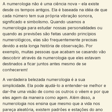
A numerologia não é uma ciência nova – ela existe
desde os tempos antigos. Ela é baseada na idéia de que
cada número tem sua própria vibração sonora,
significado e simbolismo. Quando usamos a
numerologia para estudar nossas personalidades ou
quando as previsões são feitas usando princípios
numerológicos, elas são frequentemente precisas
devido a esta longa história de observação. Por
exemplo, muitas pessoas que acabam se casando vão
descobrir através da numerologia que eles estavam
destinados a ficar juntos antes mesmo de se
conhecerem!
A verdadeira belezada numerologia é a sua
simplicidade. Ela pode ajudá-lo a entender-se melhor e
dar-lhe uma visão de como os outros o vêem e por que
eles agem da maneira como agem. Além disso, a
numerologia nos ensina que mesmo que a vida nos
pareça aleatória, existem padrões e estações do ano