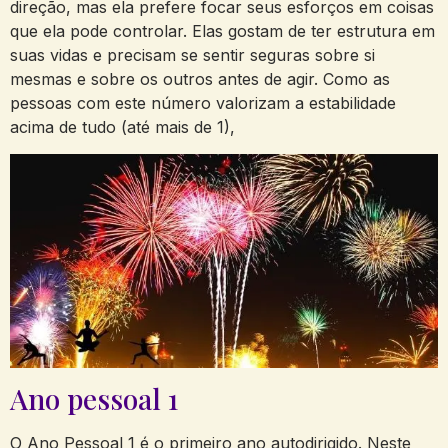
direção, mas ela prefere focar seus esforços em coisas
que ela pode controlar. Elas gostam de ter estrutura em
suas vidas e precisam se sentir seguras sobre si
mesmas e sobre os outros antes de agir. Como as
pessoas com este número valorizam a estabilidade
acima de tudo (até mais de 1),
Ano pessoal 1
O Ano Pessoal 1 é o primeiro ano autodirigido. Neste