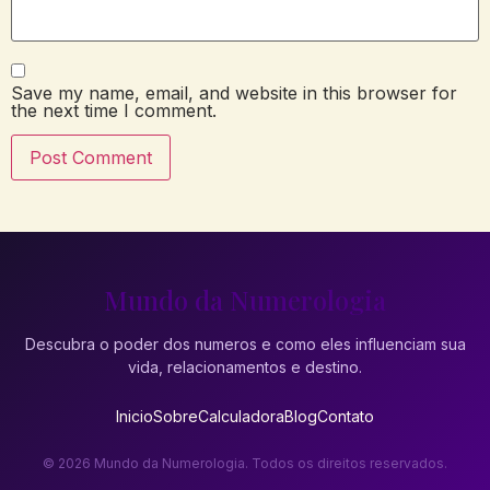
Save my name, email, and website in this browser for
the next time I comment.
Mundo da Numerologia
Descubra o poder dos numeros e como eles influenciam sua
vida, relacionamentos e destino.
Inicio
Sobre
Calculadora
Blog
Contato
© 2026 Mundo da Numerologia. Todos os direitos reservados.