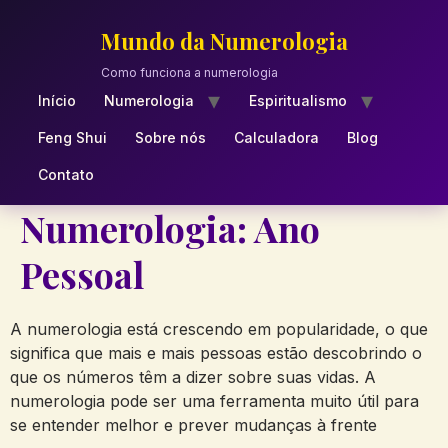
Skip
to
Mundo da Numerologia
content
Como funciona a numerologia
Início
Numerologia
Espiritualismo
Feng Shui
Sobre nós
Calculadora
Blog
Contato
Numerologia: Ano
Pessoal
A numerologia está crescendo em popularidade, o que
significa que mais e mais pessoas estão descobrindo o
que os números têm a dizer sobre suas vidas. A
numerologia pode ser uma ferramenta muito útil para
se entender melhor e prever mudanças à frente