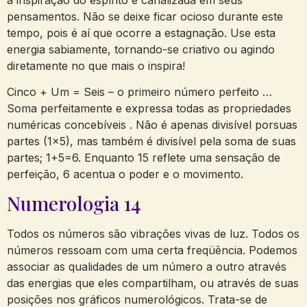
pensamentos. Não se deixe ficar ocioso durante este
tempo, pois é aí que ocorre a estagnação. Use esta
energia sabiamente, tornando-se criativo ou agindo
diretamente no que mais o inspira!
Cinco + Um = Seis – o primeiro número perfeito …
Soma perfeitamente e expressa todas as propriedades
numéricas concebíveis . Não é apenas divisível porsuas
partes (1×5), mas também é divisível pela soma de suas
partes; 1+5=6. Enquanto 15 reflete uma sensação de
perfeição, 6 acentua o poder e o movimento.
Numerologia 14
Todos os números são vibrações vivas de luz. Todos os
números ressoam com uma certa freqüência. Podemos
associar as qualidades de um número a outro através
das energias que eles compartilham, ou através de suas
posições nos gráficos numerológicos. Trata-se de