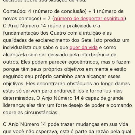
Conteúdo: 4 (número de conclusão) + 1 (número de
novos começos) = 7 (
número de despertar espiritual
).
O Anjo Número 14 reúne a praticidade e a
fundamentação dos Quatro com a intuição e as
qualidades de esclarecimento dos Sete. Isto produz um
individualista que sabe o que
quer da vida
e como
alcançá-la sem ser desviado pela interferência de
outros. Eles podem parecer egocêntricos, mas o fazem
porque têm seus próprios objetivos em mente e estão
seguindo seu próprio caminho para alcançar esses
objetivos. Eles encontrarão obstáculos ao longo damas
estas só servem para endurecê-los e torná-los mais
determinados. O Anjo Número 14 é capaz de grande
liderança; eles têm um forte desejo de poder e comando
sobre as circunstâncias.
O Anjo Número 14 pode trazer mudanças em sua vida
que você não esperava, esta é parte da razão pela qual