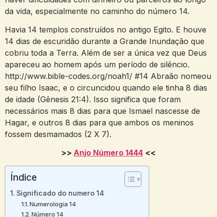
da vida, especialmente no caminho do número 14.
Havia 14 templos construídos no antigo Egito. E houve
14 dias de escuridão durante a Grande Inundação que
cobriu toda a Terra. Além de ser a única vez que Deus
apareceu ao homem após um período de silêncio.
http://www.bible-codes.org/noah1/ #14 Abraão nomeou
seu filho Isaac, e o circuncidou quando ele tinha 8 dias
de idade (Gênesis 21:4). Isso significa que foram
necessários mais 8 dias para que Ismael nascesse de
Hagar, e outros 8 dias para que ambos os meninos
fossem desmamados (2 X 7).
>>
Anjo Número
1444
<<
Índice
Significado do numero 14
Numerologia 14
Número 14