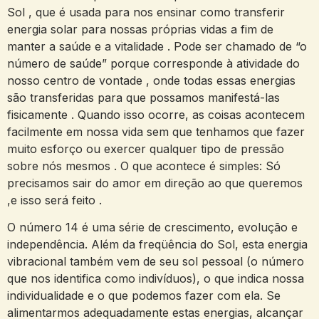
Sol , que é usada para nos ensinar como transferir
energia solar para nossas próprias vidas a fim de
manter a saúde e a vitalidade . Pode ser chamado de “o
número de saúde” porque corresponde à atividade do
nosso centro de vontade , onde todas essas energias
são transferidas para que possamos manifestá-las
fisicamente . Quando isso ocorre, as coisas acontecem
facilmente em nossa vida sem que tenhamos que fazer
muito esforço ou exercer qualquer tipo de pressão
sobre nós mesmos . O que acontece é simples: Só
precisamos sair do amor em direção ao que queremos
,e isso será feito .
O número 14 é uma série de crescimento, evolução e
independência. Além da freqüência do Sol, esta energia
vibracional também vem de seu sol pessoal (o número
que nos identifica como indivíduos), o que indica nossa
individualidade e o que podemos fazer com ela. Se
alimentarmos adequadamente estas energias, alcançar