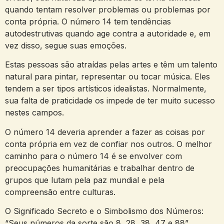
quando tentam resolver problemas ou problemas por
conta própria. O número 14 tem tendências
autodestrutivas quando age contra a autoridade e, em
vez disso, segue suas emoções.
Estas pessoas são atraídas pelas artes e têm um talento
natural para pintar, representar ou tocar música. Eles
tendem a ser tipos artísticos idealistas. Normalmente,
sua falta de praticidade os impede de ter muito sucesso
nestes campos.
O número 14 deveria aprender a fazer as coisas por
conta própria em vez de confiar nos outros. O melhor
caminho para o número 14 é se envolver com
preocupações humanitárias e trabalhar dentro de
grupos que lutam pela paz mundial e pela
compreensão entre culturas.
O Significado Secreto e o Simbolismo dos Números:
“Seus números da sorte são 8, 28, 38, 47 e 88”