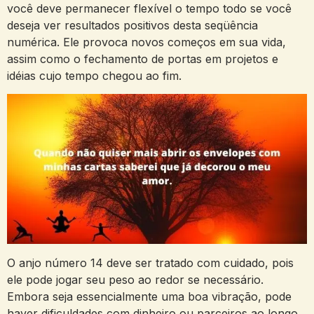
você deve permanecer flexível o tempo todo se você
deseja ver resultados positivos desta seqüência
numérica. Ele provoca novos começos em sua vida,
assim como o fechamento de portas em projetos e
idéias cujo tempo chegou ao fim.
O anjo número 14 deve ser tratado com cuidado, pois
ele pode jogar seu peso ao redor se necessário.
Embora seja essencialmente uma boa vibração, pode
haver dificuldades com dinheiro ou parceiros ao longo