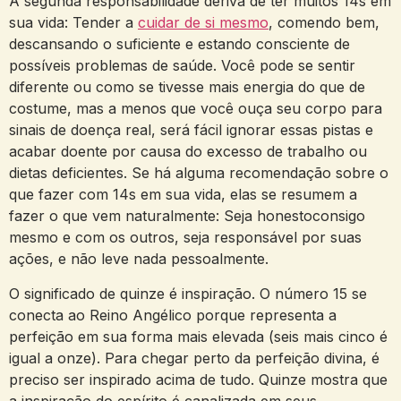
A segunda responsabilidade deriva de ter muitos 14s em
sua vida: Tender a
cuidar de si mesmo
, comendo bem,
descansando o suficiente e estando consciente de
possíveis problemas de saúde. Você pode se sentir
diferente ou como se tivesse mais energia do que de
costume, mas a menos que você ouça seu corpo para
sinais de doença real, será fácil ignorar essas pistas e
acabar doente por causa do excesso de trabalho ou
dietas deficientes. Se há alguma recomendação sobre o
que fazer com 14s em sua vida, elas se resumem a
fazer o que vem naturalmente: Seja honestoconsigo
mesmo e com os outros, seja responsável por suas
ações, e não leve nada pessoalmente.
O significado de quinze é inspiração. O número 15 se
conecta ao Reino Angélico porque representa a
perfeição em sua forma mais elevada (seis mais cinco é
igual a onze). Para chegar perto da perfeição divina, é
preciso ser inspirado acima de tudo. Quinze mostra que
a inspiração do espírito é canalizada em seus