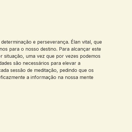
determinação e perseverança. Élan vital, que
-nos para o nosso destino. Para alcançar este
quer situação, uma vez que por vezes podemos
dades são necessários para elevar a
cada sessão de meditação, pedindo que os
 eficazmente a informação na nossa mente