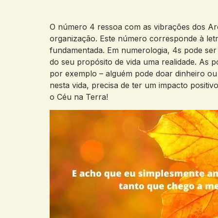
O número 4 ressoa com as vibrações dos Arca
organização. Este número corresponde à letr
fundamentada. Em numerologia, 4s pode ser r
do seu propósito de vida uma realidade. As p
por exemplo – alguém pode doar dinheiro ou b
nesta vida, precisa de ter um impacto positi
o Céu na Terra!