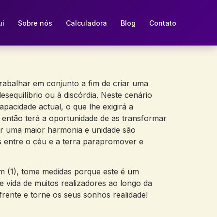
ui
Sobre nós
Calculadora
Blog
Contato
rabalhar em conjunto a fim de criar uma
esequilíbrio ou à discórdia. Neste cenário
pacidade actual, o que lhe exigirá a
 então terá a oportunidade de as transformar
or uma maior harmonia e unidade são
 entre o céu e a terra parapromover e
 (1), tome medidas porque este é um
vida de muitos realizadores ao longo da
rente e torne os seus sonhos realidade!