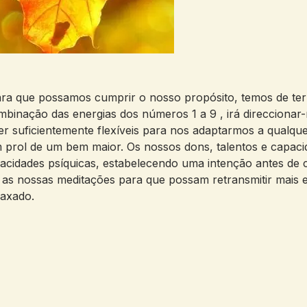
ra que possamos cumprir o nosso propósito, temos de ter 
ombinação das energias dos números 1 a 9 , irá direccionar
 ser suficientemente flexíveis para nos adaptarmos a qual
m prol de um bem maior. Os nossos dons, talentos e capaci
cidades psíquicas, estabelecendo uma intenção antes de 
e as nossas meditações para que possam retransmitir mais
laxado.