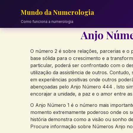
Skip
to
Mundo da Numerologia
content
Como funciona a numerologia
Anjo Núme
O número 2 é sobre relações, parcerias e o p
base sólida para o crescimento e a transforma
particular, poderá ser confrontado com o des
utilização da assistência de outros. Contudo
em experiências positivas onde outros pode
abençoadas pelo Anjo Número 444 . Isto sim
encorajar a unidade, a paz e o amor entre as
O Anjo Número 1 é o número mais important
momento extremamente poderoso onde os seus
história demonstra como a visão ou sonho de
Procure informação sobre Números Anjo no n