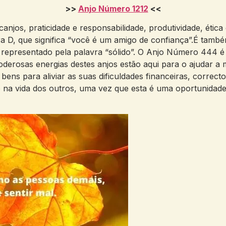
>>
Anjo Número 1212
<<
njos, praticidade e responsabilidade, produtividade, étic
a D, que significa “você é um amigo de confiança”.É també
epresentado pela palavra “sólido”. O Anjo Número 444 é u
oderosas energias destes anjos estão aqui para o ajudar a
ens para aliviar as suas dificuldades financeiras, correct
vo na vida dos outros, uma vez que esta é uma oportunidad