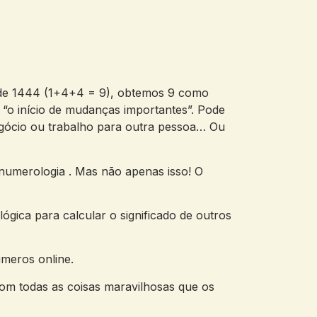
s de 1444 (1+4+4 = 9), obtemos 9 como
 “o início de mudanças importantes”. Pode
negócio ou trabalho para outra pessoa… Ou
numerologia . Mas não apenas isso! O
ica para calcular o significado de outros
úmeros online.
om todas as coisas maravilhosas que os