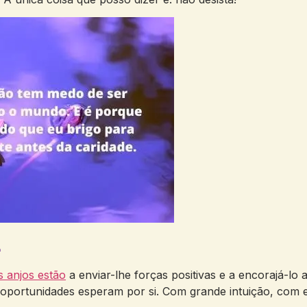
4
s anjos estão
a enviar-lhe forças positivas e a encorajá-lo 
 oportunidades esperam por si. Com grande intuição, com 