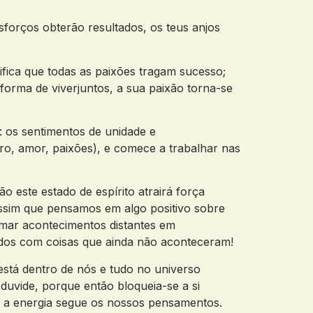
esforços obterão resultados, os teus anjos
nifica que todas as paixões tragam sucesso;
rma de viverjuntos, a sua paixão torna-se
 os sentimentos de unidade e
iro, amor, paixões), e comece a trabalhar nas
tão este estado de espírito atrairá força
Assim que pensamos em algo positivo sobre
rmar acontecimentos distantes em
dos com coisas que ainda não aconteceram!
l está dentro de nós e tudo no universo
duvide, porque então bloqueia-se a si
, a energia segue os nossos pensamentos.