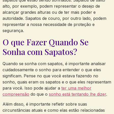
alto, por exemplo, podem representar o desejo de
alcançar grandes alturas ou de ter mais poder e
autoridade. Sapatos de couro, por outro lado, podem
representar a nossa necessidade de proteção e
segurança.
O que Fazer Quando Se
Sonha com Sapatos?
Quando se sonha com sapatos, é importante analisar
cuidadosamente o sonho para entender o que eles
significam. Pense no que você estava fazendo no
sonho, quais eram os sapatos e o que eles representam
para você. Isso pode ajudar a
ter uma melhor
compreensão
do que o
sonho está tentando lhe dizer
.
Além disso, é importante refletir sobre suas
circunstâncias atuais e como elas estão relacionadas