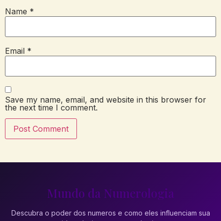
Name
*
Email
*
Save my name, email, and website in this browser for
the next time I comment.
Mundo da Numerologia
Descubra o poder dos numeros e como eles influenciam sua