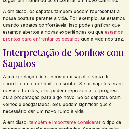
seguir em frente ou de encontrar um novo caminho.
Além disso, os sapatos também podem representar a
nossa postura perante a vida. Por exemplo, se estamos
usando sapatos confortáveis, isso pode significar que
estamos abertos a novas experiências ou que
estamos
prontos para enfrentar os desafios
que a vida nos traz.
Interpretação de Sonhos com
Sapatos
A interpretação de sonhos com sapatos varia de
acordo com o contexto do sonho. Se os sapatos eram
novos e bonitos, eles podem representar o progresso
ou a preparação para algo novo. Se os sapatos eram
velhos e desgastados, eles podem significar que é
necessário dar um novo rumo à vida.
Além disso,
também é importante considerar
o tipo de
sapatos que estão sendo sonhados. Sapatos de salto