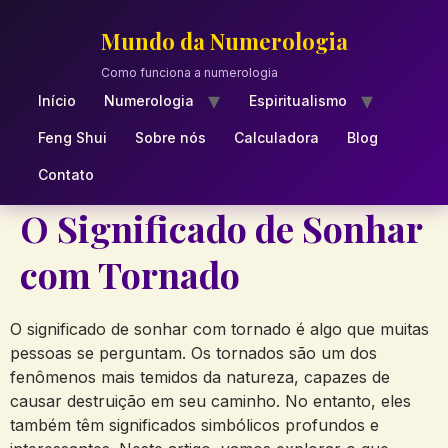
Skip
to
Mundo da Numerologia
content
Como funciona a numerologia
Início
Numerologia
Espiritualismo
Feng Shui
Sobre nós
Calculadora
Blog
Contato
O Significado de Sonhar
com Tornado
O significado de sonhar com tornado é algo que muitas
pessoas se perguntam. Os tornados são um dos
fenômenos mais temidos da natureza, capazes de
causar destruição em seu caminho. No entanto, eles
também têm significados simbólicos profundos e