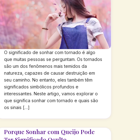
O significado de sonhar com tornado é algo
que muitas pessoas se perguntam. Os tornados
são um dos fenômenos mais temidos da
natureza, capazes de causar destruição em
seu caminho. No entanto, eles também têm
significados simbólicos profundos e
interessantes. Neste artigo, vamos explorar o
que significa sonhar com tornado e quais são
os sinais […]
Porque Sonhar com Queijo Pode
Ter Significado Oculto