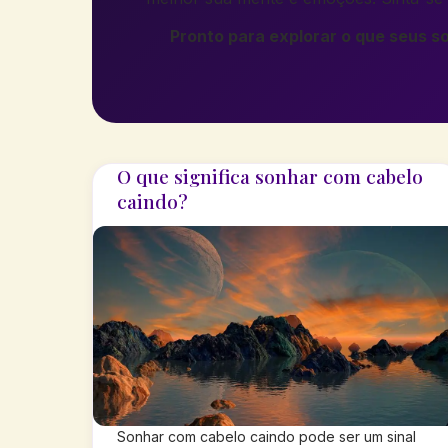
Pronto para explorar o que seus s
O que significa sonhar com cabelo
caindo?
Sonhar com cabelo caindo pode ser um sinal