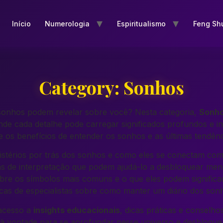
Início
Numerologia
Espiritualismo
Feng Sh
Category:
Sonhos
sonhos podem revelar sobre você? Nesta categoria,
Sonh
nde cada detalhe pode carregar significados profundos e in
re os benefícios de entender os sonhos e as últimas tendên
stérios por trás dos sonhos e como eles se conectam com s
as de interpretação que podem ajudá-lo a desbloquear men
re os símbolos mais comuns e o que eles podem significa
cas de especialistas sobre como manter um diário dos sonh
 acesso a
insights educacionais
, dicas práticas e conselh
à vontade para se aprofundar nesse universo e desbloqu