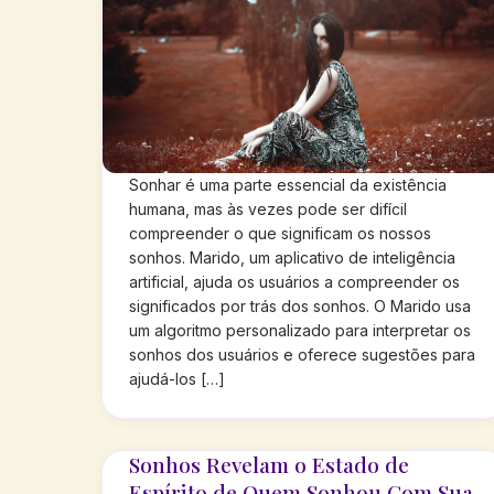
Sonhar é uma parte essencial da existência
humana, mas às vezes pode ser difícil
compreender o que significam os nossos
sonhos. Marido, um aplicativo de inteligência
artificial, ajuda os usuários a compreender os
significados por trás dos sonhos. O Marido usa
um algoritmo personalizado para interpretar os
sonhos dos usuários e oferece sugestões para
ajudá-los […]
Sonhos Revelam o Estado de
Espírito de Quem Sonhou Com Sua