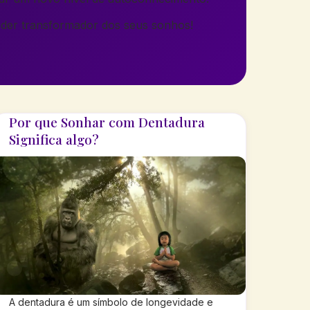
er transformador dos seus sonhos!
Por que Sonhar com Dentadura
Significa algo?
A dentadura é um símbolo de longevidade e