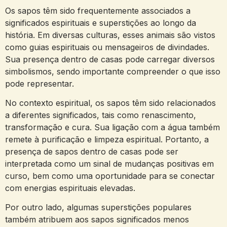
Os sapos têm sido frequentemente associados a
significados espirituais e superstições⁢ ao longo da
história. Em diversas culturas, esses animais ⁢são‍ vistos
como guias ⁤espirituais ou⁤ mensageiros⁤ de ⁢divindades.
Sua presença dentro de casas pode carregar diversos
simbolismos, sendo importante compreender o que isso
pode representar.
No contexto espiritual, os sapos têm sido relacionados
a diferentes significados, tais como renascimento,
transformação e ⁢cura. Sua ligação⁣ com a água também
‌remete à purificação e limpeza espiritual. Portanto, a
presença de sapos dentro de ‍casas pode ser
interpretada​ como um⁣ sinal de mudanças positivas em
curso, bem como uma oportunidade para se conectar
com energias espirituais elevadas.
Por outro lado, algumas superstições populares
também atribuem aos sapos significados menos