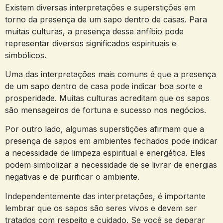
Existem diversas interpretações e superstições em
torno da ⁢presença de um sapo⁤ dentro de casas. Para
muitas ⁢culturas, a presença desse anfíbio pode​
representar⁢ diversos significados ​espirituais⁢ e
simbólicos.
Uma das interpretações mais comuns⁣ é que⁢ a presença
de um sapo dentro‌ de casa pode indicar boa sorte e
prosperidade. Muitas culturas acreditam que os⁢ sapos
são mensageiros de fortuna e sucesso nos negócios.
Por outro lado, algumas superstições afirmam que​ a
presença de sapos em ambientes fechados pode indicar
a necessidade de limpeza espiritual e energética.⁤ Eles
podem simbolizar a necessidade​ de se livrar de energias
negativas e de purificar o ambiente.
Independentemente das interpretações, é importante
lembrar que ⁣os sapos são seres vivos e devem ser
tratados com respeito e cuidado. Se você se deparar