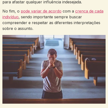
⁣para afastar qualquer influência indesejada.
No fim, o
pode variar de acordo
com a
crença de cada
indivíduo
, ‍sendo importante sempre buscar
compreender e respeitar as⁤ diferentes interpretações
sobre o assunto.