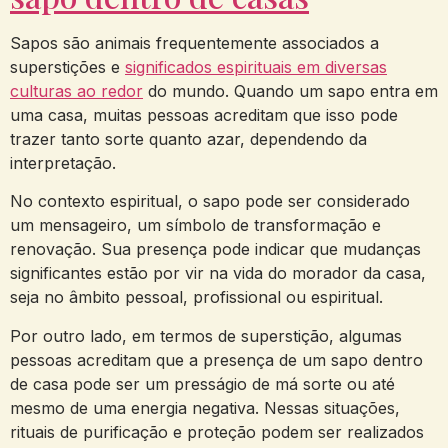
Sapos​ são animais frequentemente​ associados a⁣
superstições e
significados espirituais em diversas
culturas ao redor
do mundo. Quando um sapo entra em
uma casa, muitas pessoas acreditam que isso⁤ pode
trazer tanto⁣ sorte quanto azar, dependendo da
interpretação.
No contexto espiritual, o sapo pode ser considerado
um mensageiro, um⁢ símbolo ​de transformação e
renovação. Sua presença pode ⁤indicar que mudanças
significantes estão por vir na vida​ do morador da casa,
seja no âmbito pessoal, profissional ou espiritual.
Por outro lado,⁢ em termos de superstição, algumas
pessoas acreditam que a presença de um ‍sapo dentro
de casa pode ser um presságio de má sorte ou até
mesmo de uma energia negativa. Nessas situações,
rituais de purificação e proteção podem ser realizados