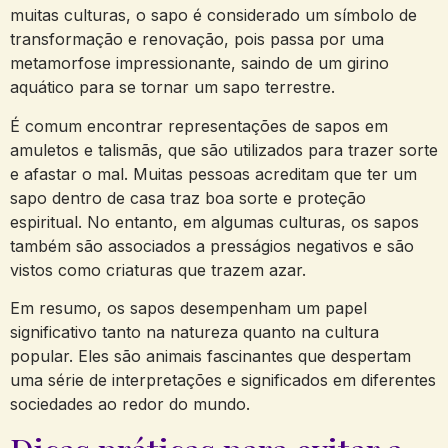
muitas culturas, o sapo é considerado um símbolo de
transformação e ‍renovação, pois passa por uma
metamorfose impressionante, saindo de um girino
aquático para se tornar um sapo terrestre.
É comum encontrar representações de sapos em
amuletos e talismãs, que são utilizados para trazer sorte
e afastar o mal. Muitas pessoas⁤ acreditam que ter um
sapo dentro de ​casa traz boa⁤ sorte e proteção
espiritual. No entanto, em algumas culturas, os sapos
também são associados a presságios negativos e ‌são
vistos‌ como criaturas que trazem azar.
Em resumo, os sapos desempenham ‌um papel
significativo tanto ⁤na natureza quanto na cultura
popular.‍ Eles são animais​ fascinantes que ⁤despertam
uma série de⁤ interpretações e significados‌ em ⁣diferentes
sociedades ao redor do mundo.