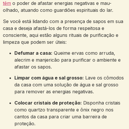
têm
o poder de afastar energias negativas e mau-
olhado, atuando como guardiões espirituais do ⁣lar.
Se você está lidando com a presença de sapos em sua
casa e deseja afastá-los de forma respeitosa e
consciente, aqui estão alguns rituais de purificação e
limpeza que⁢ podem ser úteis:
Defumar a casa:
Queime ervas como arruda,
alecrim e manjericão para purificar⁤ o ⁤ambiente e
afastar os sapos.
Limpar com água e sal grosso:
​Lave os cômodos
da casa com uma solução de água ‌e​ sal grosso
para remover ‌as energias negativas.
Colocar cristais de proteção:
Disponha ⁢cristais
como quartzo transparente e ônix negro nos
cantos da casa para criar uma barreira de
proteção.