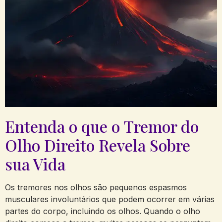
Entenda o que o Tremor do
Olho Direito ​Revela Sobre
sua Vida
Os⁣ tremores nos ​olhos são ⁢pequenos espasmos
musculares involuntários que podem ocorrer em⁣ várias
partes do corpo, incluindo os olhos. Quando o olho