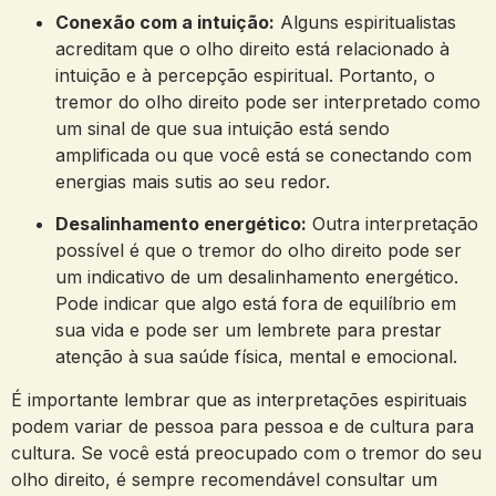
Conexão com a intuição:
Alguns espiritualistas
acreditam que o olho direito está relacionado à‌
intuição​ e à ⁢percepção‌ espiritual. ⁣Portanto, o
tremor​ do olho direito pode ser ⁣interpretado como
um sinal de que sua intuição está sendo
amplificada ou⁢ que você está se conectando com
energias mais⁢ sutis​ ao seu redor.
Desalinhamento⁤ energético:
Outra interpretação
possível ⁤é que o tremor do ⁢olho direito pode ser
um indicativo de um desalinhamento energético.
Pode indicar‍ que algo está ​fora ‍de ⁢equilíbrio em
sua vida e pode ser um lembrete para prestar​
atenção ⁤à sua saúde ‍física,‌ mental e emocional.
É importante lembrar que ⁣as interpretações‌ espirituais⁣
podem variar de pessoa para pessoa⁢ e de⁢ cultura para
⁣cultura. ⁢Se você está preocupado ​com⁣ o tremor do‌ seu‍
olho direito, ‌é sempre⁢ recomendável consultar⁢ um