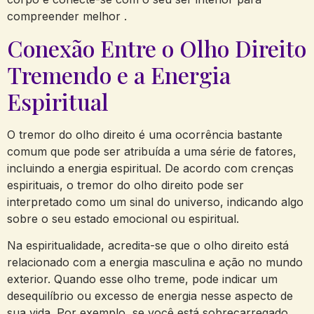
compreender ⁣melhor .
Conexão ⁣Entre o Olho Direito
​Tremendo ⁣e a Energia‌
Espiritual
O‌ tremor do olho ⁣direito é ⁣uma‍ ocorrência bastante
comum que pode ser atribuída a‌ uma série ⁢de fatores,
⁢incluindo a⁣ energia espiritual. De ⁣acordo com crenças
espirituais, o⁢ tremor do olho direito‌ pode ser‍
interpretado como um sinal do‍ universo, indicando algo
sobre o seu estado emocional ⁣ou espiritual.
Na espiritualidade, acredita-se que o olho direito está
‌relacionado ‍com‍ a energia masculina⁣ e ação no⁤ mundo
exterior. Quando esse‍ olho treme, pode⁣ indicar um
desequilíbrio ou excesso de ⁢energia‌ nesse aspecto de
sua vida. Por exemplo, se você está sobrecarregado