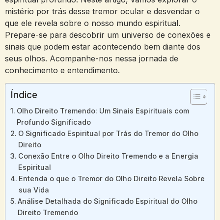
mistério por ⁤trás desse ⁢tremor ocular e desvendar o
⁢que ele ‍revela sobre o nosso mundo espiritual.
Prepare-se para⁢ descobrir um universo⁤ de conexões e
sinais⁣ que podem ‍estar ‌acontecendo bem diante dos
seus⁣ olhos. ‌Acompanhe-nos nessa​ jornada de
⁣conhecimento e entendimento.
Índice
Olho⁤ Direito Tremendo: Um Sinais Espirituais ‌com⁤
Profundo Significado
O ⁣Significado Espiritual por Trás do⁣ Tremor ​do​ Olho ​
Direito
Conexão ⁣Entre o Olho Direito ​Tremendo ⁣e a Energia‌
Espiritual
Entenda o que o Tremor do Olho Direito ​Revela Sobre
sua Vida
Análise​ Detalhada ⁤do Significado Espiritual do Olho
Direito Tremendo