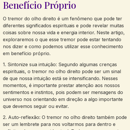
Benefício ​Próprio
O tremor do olho direito​ é um fenômeno ‍que pode ⁢ter
diferentes significados espirituais e ⁤pode ⁢revelar muitas
coisas sobre nossa vida ​e energia interior. Neste‍ artigo,
exploraremos o que esse​ tremor pode ⁢estar tentando‌
nos dizer e‌ como⁣ podemos‍ utilizar esse conhecimento‍
em benefício próprio.
1. Sintonize sua intuição: Segundo algumas‍ crenças‍
espirituais, o tremor no olho direito pode ser⁤ um sinal
de que ⁢nossa intuição está se⁢ intensificando.‌ Nesses
momentos, é importante prestar⁣ atenção aos​ nossos ​
sentimentos e instintos, pois podem​ ser mensagens⁣ do
‍universo nos​ orientando em direção a ‍algo importante
que devemos⁣ seguir ​ou evitar.
2. ⁣Auto-reflexão: O tremor ⁣no olho direito também ‍pode
⁢ser um lembrete para ​nos voltarmos para dentro e⁢