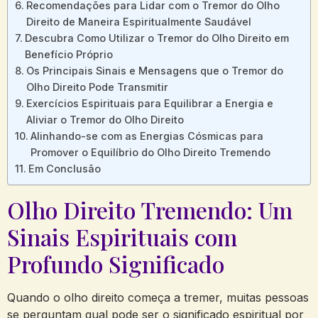
Recomendações para Lidar ⁣com o Tremor do Olho
⁢Direito de ⁤Maneira Espiritualmente Saudável
Descubra Como ⁣Utilizar o Tremor do Olho Direito em
Benefício ​Próprio
Os⁤ Principais Sinais e‌ Mensagens que o Tremor do
Olho Direito Pode‍ Transmitir
Exercícios Espirituais ‍para Equilibrar a Energia e
⁢Aliviar⁢ o ⁤Tremor⁤ do Olho‌ Direito
Alinhando-se com as Energias‌ Cósmicas para‍
Promover⁤ o Equilíbrio do‍ Olho Direito ⁢Tremendo
Em Conclusão
Olho⁤ Direito Tremendo: Um
Sinais Espirituais ‌com⁤
Profundo Significado
Quando o olho direito começa a tremer,⁢ muitas pessoas
‍se ⁢perguntam qual pode ser‌ o significado ‌espiritual por