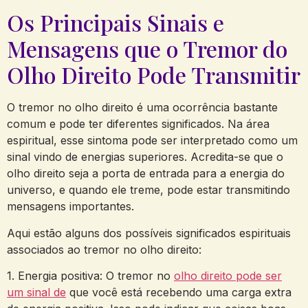
Os⁤ Principais Sinais e‌
Mensagens que o Tremor do
Olho Direito Pode‍ Transmitir
O tremor no olho direito é uma ocorrência⁣ bastante
⁢comum e pode ter⁣ diferentes ⁤significados. Na área
espiritual, esse‌ sintoma​ pode ser interpretado⁤ como um
sinal vindo de energias superiores. Acredita-se que o⁢
olho direito seja a ⁢porta ​de entrada para a ‍energia do
universo, ⁣e quando ele treme, pode ⁣estar transmitindo⁢
mensagens⁤ importantes.
Aqui estão alguns dos ⁤possíveis significados⁢ espirituais⁢
associados ao tremor ⁣no ​olho direito:
1. Energia ⁢positiva: O tremor no
olho direito pode ser
um sinal de
que você está recebendo uma carga extra