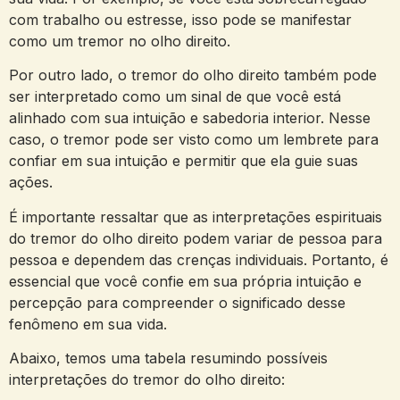
‍com trabalho‌ ou⁤ estresse, isso pode se ⁤manifestar
como ⁣um tremor no olho direito.
Por outro lado, o tremor​ do olho direito ‍também pode
ser interpretado como ⁤um ​sinal de que você está
alinhado​ com sua intuição e sabedoria interior.​ Nesse
caso, o tremor⁤ pode ser ‌visto como​ um ‌lembrete para
confiar em‍ sua intuição e permitir⁣ que‍ ela guie suas
ações.
É⁣ importante ressaltar que as⁤ interpretações espirituais
⁢do tremor ⁤do olho direito podem variar de pessoa para
pessoa e dependem das crenças individuais. Portanto, é
essencial que você ‍confie em sua própria intuição e
‍percepção para compreender o significado⁤ desse⁣
fenômeno ‌em sua vida.
Abaixo,‌ temos uma tabela resumindo possíveis
⁤interpretações ⁤do tremor do olho direito: