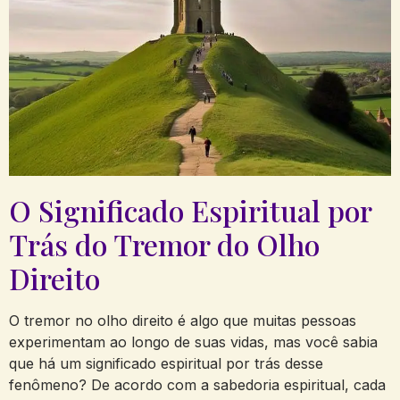
O ⁣Significado Espiritual por
Trás do⁣ Tremor ​do​ Olho ​
Direito
O ‌tremor no olho direito é algo que ⁣muitas pessoas
experimentam ao longo de suas vidas, mas você sabia
que há um ​significado⁢ espiritual por trás desse
fenômeno?⁢ De acordo com a sabedoria espiritual, cada