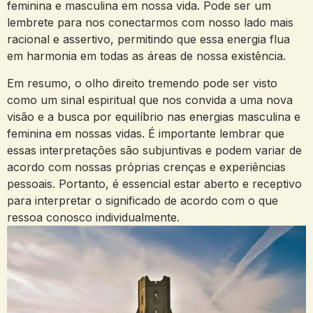
feminina e masculina em nossa⁤ vida. Pode ser um
lembrete para nos conectarmos com nosso lado mais
racional e assertivo, permitindo‌ que essa⁢ energia flua
em harmonia em todas as⁣ áreas de nossa existência.
Em resumo, ​o olho‍ direito ​tremendo pode ser visto
⁢como um sinal espiritual⁤ que‍ nos convida ⁤a uma ‍nova
visão e a busca por ​equilíbrio nas energias masculina e⁤
feminina em⁣ nossas ⁣vidas. ⁤É‍ importante lembrar que
essas interpretações‍ são subjuntivas e podem variar ‍de
acordo com nossas‍ próprias ⁤crenças ​e experiências​
pessoais. Portanto, é essencial estar aberto e receptivo
para interpretar o ‌significado ⁢de⁣ acordo com o que
ressoa conosco ​individualmente.