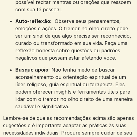
possível recitar mantras ou‍ orações que ressoem
com sua fé​ pessoal.
Auto-reflexão:
⁣ Observe seus pensamentos,
emoções e ações. O tremor no⁢ olho direito ‌pode‍
ser um sinal de‌ que algo precisa ser reconhecido,
curado ou transformado em sua​ vida. ‍Faça uma ​
reflexão ⁤honesta sobre questões⁣ ou padrões
⁢negativos que possam estar afetando ‍você.
Busque apoio:
Não tenha medo ​de buscar
‌aconselhamento ou orientação espiritual de ⁣um
líder ⁢religioso, guia espiritual⁣ ou terapeuta. ‍Eles
podem oferecer insights ⁣e ferramentas úteis para
lidar com o ​tremor‍ no ‌olho ⁢direito ‍de⁣ uma maneira
saudável e ​significativa.
Lembre-se de que ⁢as recomendações acima são apenas
sugestões e é ‌importante adaptar as práticas às ​suas ​
necessidades individuais. Procure⁢ sempre cuidar de seu