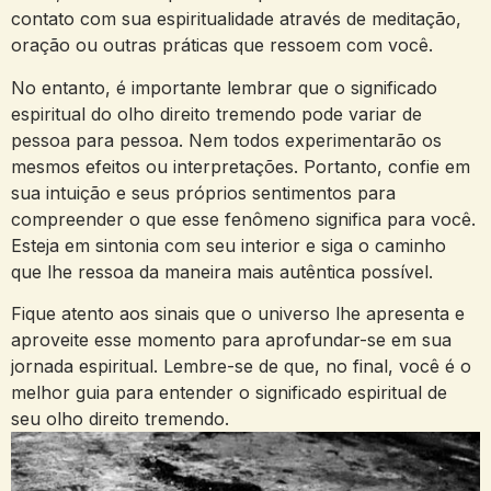
contato‍ com sua espiritualidade através de meditação,
oração ou⁢ outras práticas⁢ que ressoem ⁤com você.
No entanto, é importante lembrar ‌que o significado
espiritual do olho direito tremendo pode variar de
pessoa para ⁢pessoa. Nem todos experimentarão os
mesmos efeitos ou ​interpretações. ‌Portanto, confie em
sua intuição e ​seus‍ próprios sentimentos para
compreender o que esse fenômeno significa ⁤para ⁢você.
Esteja​ em sintonia⁣ com‌ seu​ interior e siga o caminho
que lhe ressoa da maneira mais autêntica possível.
Fique ‍atento aos sinais ​que o universo ​lhe​ apresenta e
aproveite⁤ esse ‌momento para aprofundar-se em ‌sua
jornada⁤ espiritual. Lembre-se de que, no final, você é o
melhor ‌guia para entender o significado espiritual de
seu⁣ olho direito tremendo.