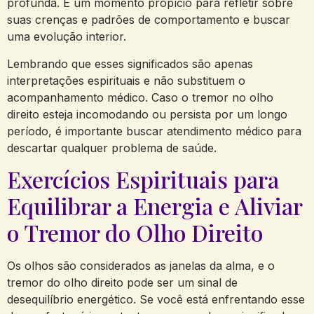
profunda.‌ É um momento propício para refletir sobre
suas crenças e padrões⁢ de ⁢comportamento e buscar
uma evolução interior.
Lembrando que esses significados são ‌apenas
interpretações espirituais e não substituem​ o
‌acompanhamento médico. Caso o tremor no olho⁤
direito esteja incomodando ou persista por um longo
⁢período,⁤ é importante⁢ buscar ⁣atendimento médico ‍para ​
descartar qualquer problema ‌de saúde.
Exercícios Espirituais ‍para
Equilibrar a Energia e ⁢Aliviar⁢
o ⁤Tremor⁤ do Olho‌ Direito
Os olhos são ​considerados as janelas⁢ da alma, e ‌o
tremor do ‌olho direito pode ser ⁤um ​sinal de
desequilíbrio⁤ energético. ⁢Se você está‍ enfrentando esse