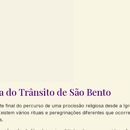
a do Trânsito de São Bento
e final do percurso de uma procissão religiosa desde a Igr
istem vários rituais e peregrinações diferentes que ocorr
s.