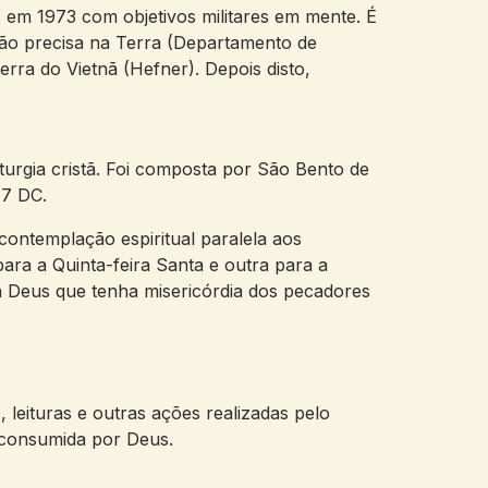
 em 1973 com objetivos militares em mente. É
ação precisa na Terra (Departamento de
rra do Vietnã (Hefner). Depois disto,
urgia cristã. Foi composta por São Bento de
47 DC.
contemplação espiritual paralela aos
ara a Quinta-feira Santa e outra para a
a Deus que tenha misericórdia dos pecadores
 leituras e outras ações realizadas pelo
r consumida por Deus.