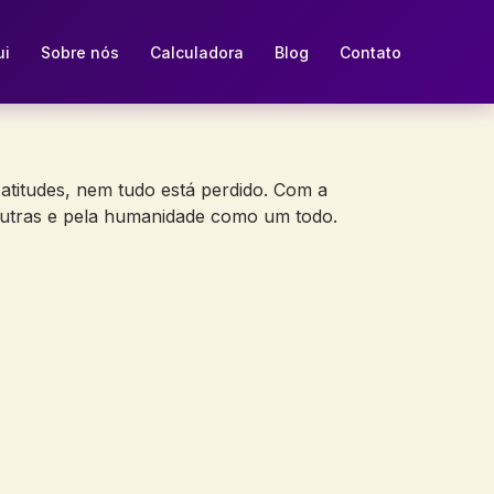
ui
Sobre nós
Calculadora
Blog
Contato
titudes, nem tudo está perdido. Com a
utras e pela humanidade como um todo.