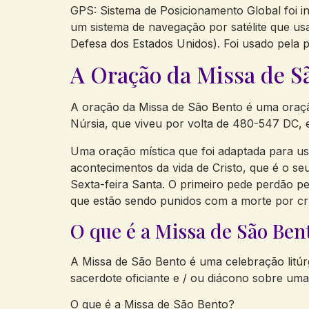
GPS: Sistema de Posicionamento Global foi i
um sistema de navegação por satélite que usa
Defesa dos Estados Unidos). Foi usado pela p
A Oração da Missa de S
A oração da Missa de São Bento é uma oração
Núrsia, que viveu por volta de 480-547 DC, e
Uma oração mística que foi adaptada para us
acontecimentos da vida de Cristo, que é o se
Sexta-feira Santa. O primeiro pede perdão p
que estão sendo punidos com a morte por cru
O que é a Missa de São Ben
A Missa de São Bento é uma celebração litúrg
sacerdote oficiante e / ou diácono sobre um
O que é a Missa de São Bento?