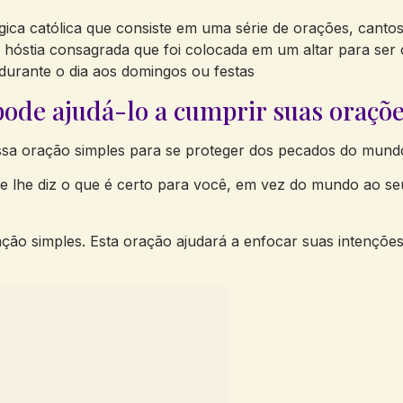
ica católica que consiste em uma série de orações, cantos,
a hóstia consagrada que foi colocada em um altar para se
durante o dia aos domingos ou festas
ode ajudá-lo a cumprir suas oraçõe
sa oração simples para se proteger dos pecados do mundo 
 lhe diz o que é certo para você, em vez do mundo ao se
ão simples. Esta oração ajudará a enfocar suas intenções