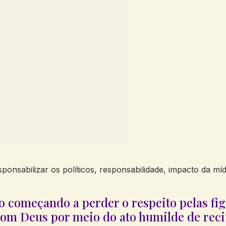
sabilizar os políticos, responsabilidade, impacto da mídia
ão começando a perder o respeito pelas fig
com Deus por meio do ato humilde de reci