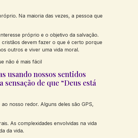
próprio. Na maioria das vezes, a pessoa que
teresse próprio e o objetivo da salvação.
s cristãos devem fazer o que é certo porque
aos outros e viver uma vida moral.
e não é mais fácil
nas usando nossos sentidos
a sensação de que “Deus está
 ao nosso redor. Alguns deles são GPS,
ais. As complexidades envolvidas na vida
a da vida.