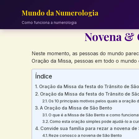
Skip
to
Mundo da Numerologia
content
Como funciona a numerologia
Novena & 
Neste momento, as pessoas do mundo parecem
Oração da Missa, pessoas em todo o mundo 
Índice
Oração da Missa da festa do Trânsito de São
Oração da Missa da festa do Trânsito de Sã
Os 10 principais motivos pelos quais a oração 
A Oração da Missa de São Bento
O que é a Missa de São Bento e como funciona
Como esta oração simples pode ajudá-lo a cum
Convide sua família para rezar a novena de
Reze conosco a novena de São Bento