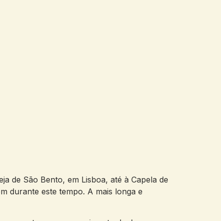
eja de São Bento, em Lisboa, até à Capela de
em durante este tempo. A mais longa e