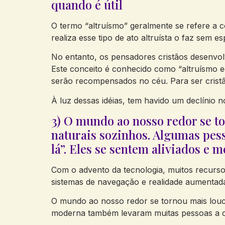
quando é útil
O termo “altruísmo” geralmente se refere a 
realiza esse tipo de ato altruísta o faz sem e
No entanto, os pensadores cristãos desenvolv
Este conceito é conhecido como “altruísmo eg
serão recompensados no céu. Para ser cristão
À luz dessas idéias, tem havido um declínio n
3) O mundo ao nosso redor se to
naturais sozinhos. Algumas pes
lá”. Eles se sentem aliviados e 
Com o advento da tecnologia, muitos recurs
sistemas de navegação e realidade aumentad
O mundo ao nosso redor se tornou mais louco
moderna também levaram muitas pessoas a con