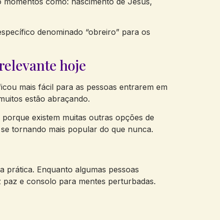
ção momentos como: nascimento de Jesus,
específico denominado “obreiro” para os
relevante hoje
icou mais fácil para as pessoas entrarem em
muitos estão abraçando.
l porque existem muitas outras opções de
 se tornando mais popular do que nunca.
a prática. Enquanto algumas pessoas
az paz e consolo para mentes perturbadas.