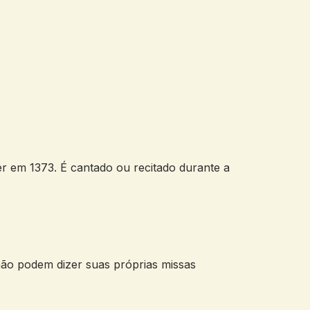
 em 1373. É cantado ou recitado durante a
não podem dizer suas próprias missas