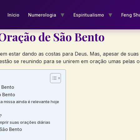
Início
Numerologia
Espiritualismo
Feng Sh
Oração de São Bento
 estar dando as costas para Deus. Mas, apesar de suas a
estão se reunindo para se unirem em oração umas pelas o
 Bento
o Bento
da missa ainda é relevante hoje
?
prir suas orações diárias
 São Bento