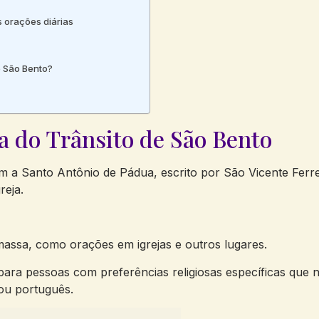
 orações diárias
 São Bento?
a do Trânsito de São Bento
a Santo Antônio de Pádua, escrito por São Vicente Ferrer
reja.
massa, como orações em igrejas e outros lugares.
ara pessoas com preferências religiosas específicas que 
ou português.