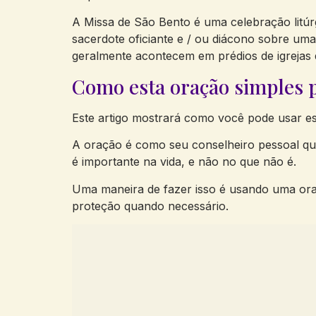
A Missa de São Bento é uma celebração litúrg
sacerdote oficiante e / ou diácono sobre um
geralmente acontecem em prédios de igrejas 
Como esta oração simples p
Este artigo mostrará como você pode usar es
A oração é como seu conselheiro pessoal que
é importante na vida, e não no que não é.
Uma maneira de fazer isso é usando uma oraç
proteção quando necessário.