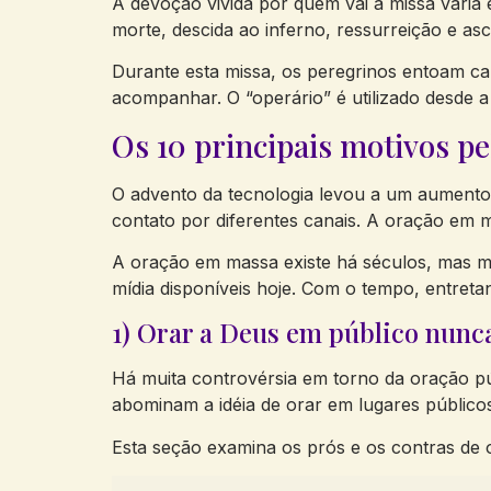
A devoção vivida por quem vai à missa vari
morte, descida ao inferno, ressurreição e as
Durante esta missa, os peregrinos entoam ca
acompanhar. O “operário” é utilizado desde
Os 10 principais motivos pe
O advento da tecnologia levou a um aumento 
contato por diferentes canais. A oração em
A oração em massa existe há séculos, mas mu
mídia disponíveis hoje. Com o tempo, entret
1) Orar a Deus em público nunca
Há muita controvérsia em torno da oração p
abominam a idéia de orar em lugares públicos
Esta seção examina os prós e os contras de 