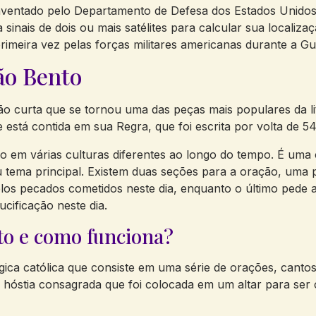
nventado pelo Departamento de Defesa dos Estados Unidos
 sinais de dois ou mais satélites para calcular sua localiz
rimeira vez pelas forças militares americanas durante a Gue
ão Bento
 curta que se tornou uma das peças mais populares da lit
 está contida em sua Regra, que foi escrita por volta de 5
o em várias culturas diferentes ao longo do tempo. É uma 
u tema principal. Existem duas seções para a oração, uma p
elos pecados cometidos neste dia, enquanto o último pede 
cificação neste dia.
to e como funciona?
ica católica que consiste em uma série de orações, cantos,
a hóstia consagrada que foi colocada em um altar para se