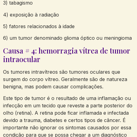
3) tabagismo
4) exposição à radiação
5) fatores relacionados à idade
6) um tumor denominado glioma óptico ou meningioma
Causa # 4: hemorragia vítrea de tumor
intraocular
Os tumores intravítreos são tumores oculares que
surgem do corpo vítreo. Geralmente são de natureza
benigna, mas podem causar complicações.
Este tipo de tumor é o resultado de uma inflamação ou
infecção em um tecido que reveste a parte posterior do
olho (retina). A retina pode ficar inflamada e infectada
devido a trauma, diabetes e certos tipos de câncer. É
importante não ignorar os sintomas causados por essa
condição para que se possa chegar a um diagnóstico