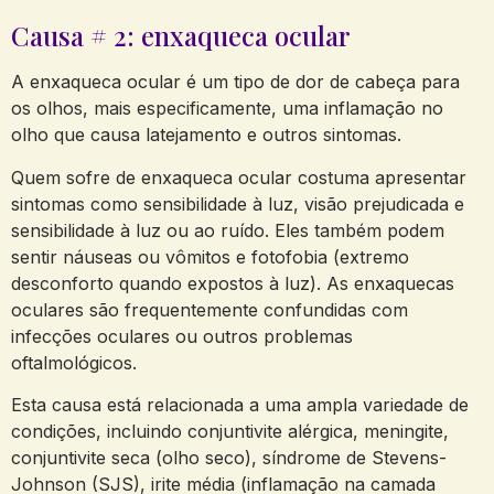
Causa # 2: enxaqueca ocular
A enxaqueca ocular é um tipo de dor de cabeça para
os olhos, mais especificamente, uma inflamação no
olho que causa latejamento e outros sintomas.
Quem sofre de enxaqueca ocular costuma apresentar
sintomas como sensibilidade à luz, visão prejudicada e
sensibilidade à luz ou ao ruído. Eles também podem
sentir náuseas ou vômitos e fotofobia (extremo
desconforto quando expostos à luz). As enxaquecas
oculares são frequentemente confundidas com
infecções oculares ou outros problemas
oftalmológicos.
Esta causa está relacionada a uma ampla variedade de
condições, incluindo conjuntivite alérgica, meningite,
conjuntivite seca (olho seco), síndrome de Stevens-
Johnson (SJS), irite média (inflamação na camada