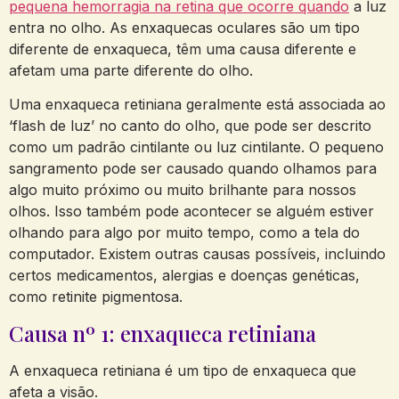
pequena hemorragia na retina que ocorre quando
a luz
entra no olho. As enxaquecas oculares são um tipo
diferente de enxaqueca, têm uma causa diferente e
afetam uma parte diferente do olho.
Uma enxaqueca retiniana geralmente está associada ao
‘flash de luz’ no canto do olho, que pode ser descrito
como um padrão cintilante ou luz cintilante. O pequeno
sangramento pode ser causado quando olhamos para
algo muito próximo ou muito brilhante para nossos
olhos. Isso também pode acontecer se alguém estiver
olhando para algo por muito tempo, como a tela do
computador. Existem outras causas possíveis, incluindo
certos medicamentos, alergias e doenças genéticas,
como retinite pigmentosa.
Causa nº 1: enxaqueca retiniana
A enxaqueca retiniana é um tipo de enxaqueca que
afeta a visão.