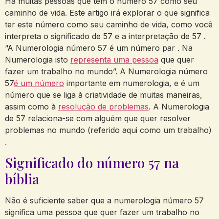
Há muitas pessoas que têm o número 57 como seu
caminho de vida. Este artigo irá explorar o que significa
ter este número como seu caminho de vida, como você
interpreta o significado de 57 e a interpretação de 57 .
“A Numerologia número 57 é um número par . Na
Numerologia isto
representa uma pessoa
que quer
fazer um trabalho no mundo”. A Numerologia número
57
é um número
importante em numerologia, e é um
número que se liga à criatividade de muitas maneiras,
assim como à
resolução de problemas
. A Numerologia
de 57 relaciona-se com alguém que quer resolver
problemas no mundo (referido aqui como um trabalho)
.
Significado do número 57 na
bíblia
Não é suficiente saber que a numerologia número 57
significa uma pessoa que quer fazer um trabalho no