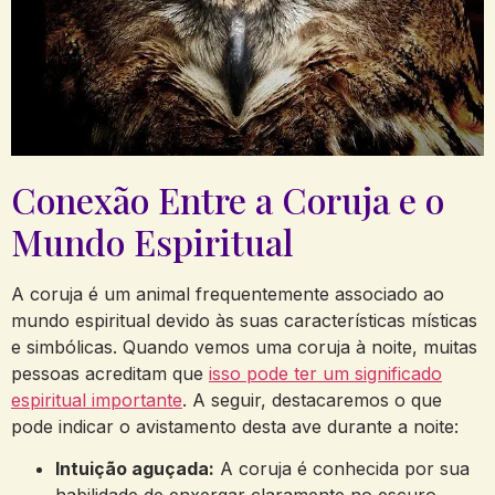
Conexão Entre a Coruja e o
Mundo Espiritual
A coruja é um animal frequentemente associado ao
mundo espiritual devido às suas características místicas
e simbólicas. Quando vemos uma coruja à noite, muitas
pessoas acreditam que
isso pode ter um significado
espiritual importante
. A seguir, destacaremos o que
pode indicar o avistamento desta ave durante a noite:
Intuição aguçada:
A coruja é conhecida por sua
habilidade de enxergar claramente no escuro,