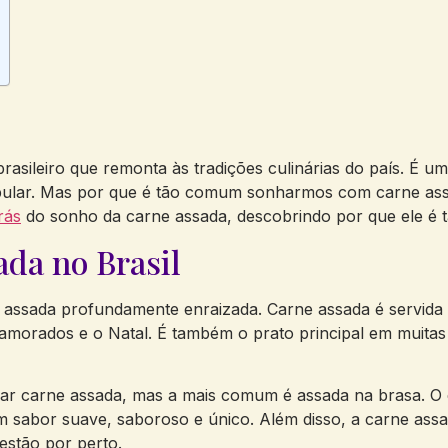
asileiro que remonta às tradições culinárias do país. É 
pular. Mas por que é tão comum sonharmos com carne assa
rás
do sonho da carne assada, descobrindo por que ele é t
ada no Brasil
 assada profundamente enraizada. Carne assada é servida 
amorados e o Natal. É também o prato principal em muitas 
rar carne assada, mas a mais comum é assada na brasa. O
m sabor suave, saboroso e único. Além disso, a carne ass
 estão por perto.