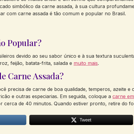
ficado simbólico da carne assada, à sua cultura profundame
onhar com carne assada é tão comum e popular no Brasil.
ão Popular?
sileiros devido ao seu sabor único e à sua textura sucule
, feijão, batata-frita, salada e
muito mais
.
e Carne Assada?
ê precisa de carne de boa qualidade, temperos, azeite e c
ricão e outras especiarias. Em seguida, coloque a
carne em
 cerca de 40 minutos. Quando estiver pronto, retire do fo
Tweet