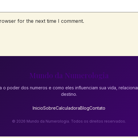
rowser for the next time I comment.
Mundo da Numerologia
 o poder dos numeros e como eles influenciam sua vida, relacion
destino.
Inicio
Sobre
Calculadora
Blog
Contato
© 2026 Mundo da Numerologia. Todos os direitos reservados.