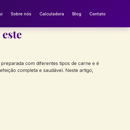
ui
Sobre nós
Calculadora
Blog
Contato
 este
preparada com diferentes tipos de carne e é
efeição completa e saudável. Neste artigo,