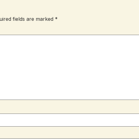
uired fields are marked
*