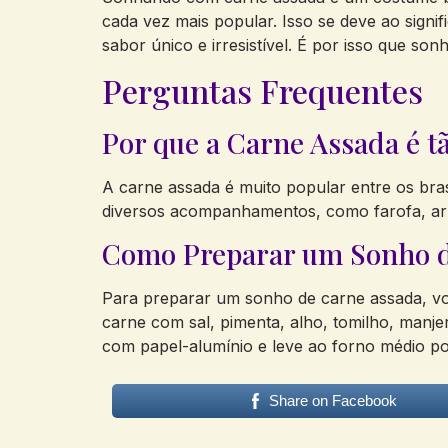
cada vez mais popular. Isso se deve ao signi
sabor único e irresistível. É por isso que s
Perguntas Frequentes
Por que a Carne Assada é t
A carne assada é muito popular entre os bra
diversos acompanhamentos, como farofa, arroz
Como Preparar um Sonho d
Para preparar um sonho de carne assada, voc
carne com sal, pimenta, alho, tomilho, manje
com papel-alumínio e leve ao forno médio por
Share on Facebook