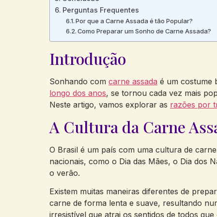
Perguntas Frequentes
Por que a Carne Assada é tão Popular?
Como Preparar um Sonho de Carne Assada?
Introdução
Sonhando com
carne assada
é um costume br
longo dos anos
, se tornou cada vez mais po
Neste artigo, vamos explorar as
razões por t
A Cultura da Carne Ass
O Brasil é um país com uma cultura de carne
nacionais, como o Dia das Mães, o Dia dos N
o verão.
Existem muitas maneiras diferentes de prepa
carne de forma lenta e suave, resultando nu
irresistível que atrai os sentidos de todos que