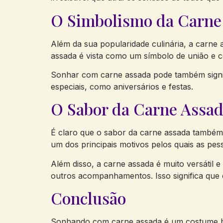
O Simbolismo da Carne
Além da sua popularidade culinária, a carne
assada é vista como um símbolo de união e 
Sonhar com carne assada pode também signif
especiais, como aniversários e festas.
O Sabor da Carne Assa
É claro que o sabor da carne assada também
um dos principais motivos pelos quais as pe
Além disso, a carne assada é muito versátil e
outros acompanhamentos. Isso significa que é
Conclusão
Sonhando com carne assada é um costume bra