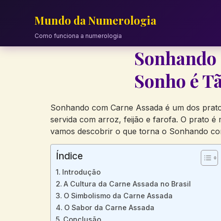
Skip
to
Mundo da Numerologia
content
Como funciona a numerologia
Sonhando 
Sonho é T
Sonhando com Carne Assada é um dos pratos m
servida com arroz, feijão e farofa. O prato 
vamos descobrir o que torna o Sonhando com
Índice
Introdução
A Cultura da Carne Assada no Brasil
O Simbolismo da Carne Assada
O Sabor da Carne Assada
Conclusão