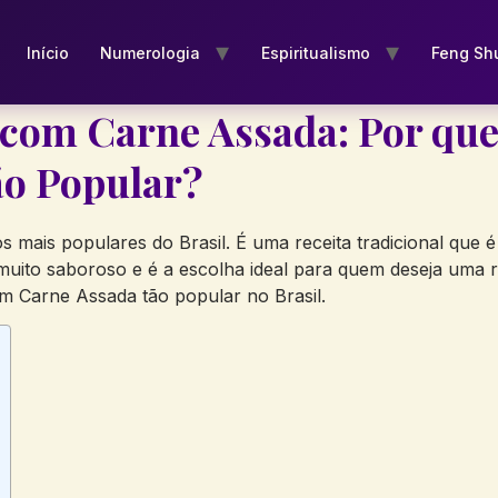
Início
Numerologia
Espiritualismo
Feng Sh
com Carne Assada: Por que
ão Popular?
ais populares do Brasil. É uma receita tradicional que é 
é muito saboroso e é a escolha ideal para quem deseja uma r
 Carne Assada tão popular no Brasil.