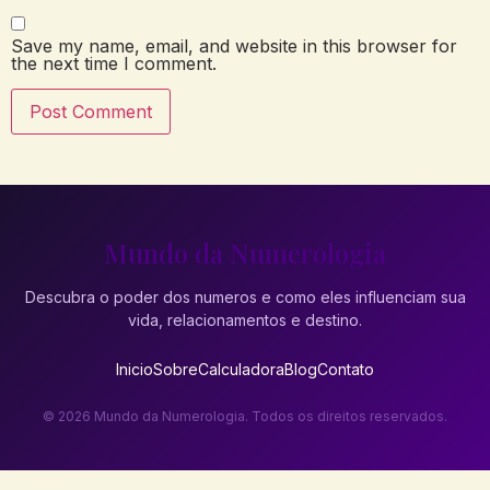
Save my name, email, and website in this browser for
the next time I comment.
Mundo da Numerologia
Descubra o poder dos numeros e como eles influenciam sua
vida, relacionamentos e destino.
Inicio
Sobre
Calculadora
Blog
Contato
© 2026 Mundo da Numerologia. Todos os direitos reservados.