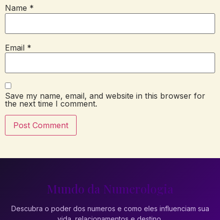
Name
*
Email
*
Save my name, email, and website in this browser for
the next time I comment.
Mundo da Numerologia
Descubra o poder dos numeros e como eles influenciam sua
vida, relacionamentos e destino.