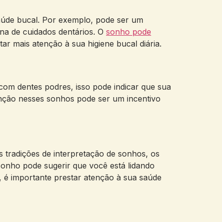
aúde bucal. Por exemplo, pode ser um
na de cuidados dentários. O
sonho pode
r mais atenção à sua higiene bucal diária.
com dentes podres, isso pode indicar que sua
tenção nesses sonhos pode ser um incentivo
tradições de interpretação de sonhos, os
onho pode sugerir que você está lidando
 é importante prestar atenção à sua saúde