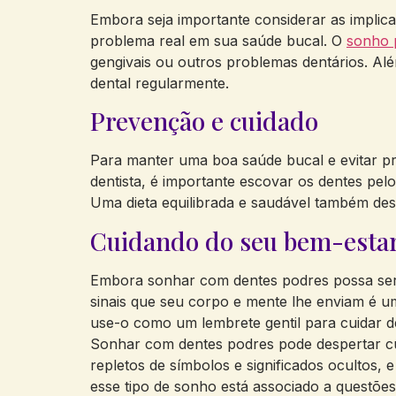
Embora seja importante considerar as implic
problema real em sua saúde bucal. O
sonho 
gengivais ou outros problemas dentários. Alé
dental regularmente.
Prevenção e cuidado
Para manter uma boa saúde bucal e evitar pr
dentista, é importante escovar os dentes pel
Uma dieta equilibrada e saudável também de
Cuidando do seu bem-esta
Embora sonhar com dentes podres possa ser d
sinais que seu corpo e mente lhe enviam é u
use-o como um lembrete gentil para cuidar 
Sonhar com dentes podres pode despertar cu
repletos de símbolos e significados ocultos,
esse tipo de sonho está associado a questões