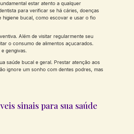
undamental estar atento a qualquer
ntista para verificar se há cáries, doenças
 higiene bucal, como escovar e usar o fio
entiva. Além de visitar regularmente seu
imitar o consumo de alimentos açucarados.
e gengivas.
a saúde bucal e geral. Prestar atenção aos
, não ignore um sonho com dentes podres, mas
veis sinais para sua saúde