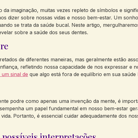
a imaginação, muitas vezes repleto de símbolos e signifi
nos dizer sobre nossas vidas e nosso bem-estar. Um sonh
ndo se trata da saúde bucal. Neste artigo, mergulharemos 
revelar sobre a saúde dos seus dentes.
re
tados de diferentes maneiras, mas geralmente estão asso
nfiança, refletindo nossa capacidade de nos expressar e 
 um sinal de
que algo está fora de equilíbrio em sua saúde
ente podre como apenas uma invenção da mente, é importa
esempenha um papel fundamental em nosso bem-estar gera
e vida. Portanto, é essencial cuidar adequadamente dos nos
 possíveis interpretações