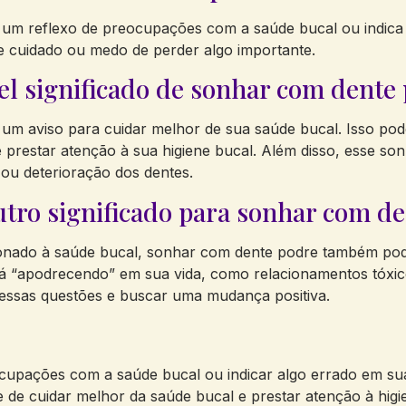
 um reflexo de preocupações com a saúde bucal ou indic
de cuidado ou medo de perder algo importante.
vel significado de sonhar com dente
m aviso para cuidar melhor de sua saúde bucal. Isso pode
prestar atenção à sua higiene bucal. Além disso, esse sonh
 ou deterioração dos dentes.
utro significado para sonhar com d
cionado à saúde bucal, sonhar com dente podre também pod
tá “apodrecendo” em sua vida, como relacionamentos tóxic
m essas questões e buscar uma mudança positiva.
cupações com a saúde bucal ou indicar algo errado em sua
 de cuidar melhor da saúde bucal e prestar atenção à higi