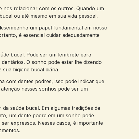
 e nos relacionar com os outros. Quando um
 bucal ou até mesmo em sua vida pessoal.
al desempenha um papel fundamental em nosso
Portanto, é essencial cuidar adequadamente
aúde bucal. Pode ser um lembrete para
 dentários. O sonho pode estar lhe dizendo
sua higiene bucal diária.
nha com dentes podres, isso pode indicar que
ar atenção nesses sonhos pode ser um
m da saúde bucal. Em algumas tradições de
tanto, um dente podre em um sonho pode
 ser expressos. Nesses casos, é importante
timentos.