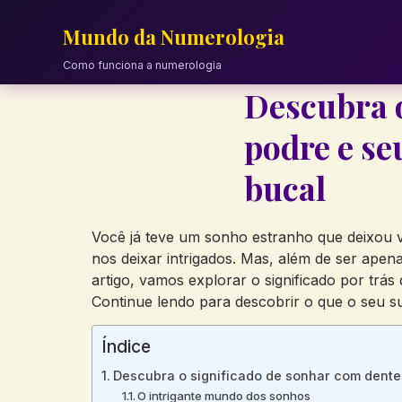
Skip
to
Mundo da Numerologia
content
Como funciona a numerologia
Descubra o
podre e se
bucal
Você já teve um sonho estranho que deixou 
nos deixar intrigados. Mas, além de ser apen
artigo, vamos explorar o significado por tr
Continue lendo para descobrir o que o seu s
Índice
Descubra o significado de sonhar com dente 
O intrigante mundo dos sonhos