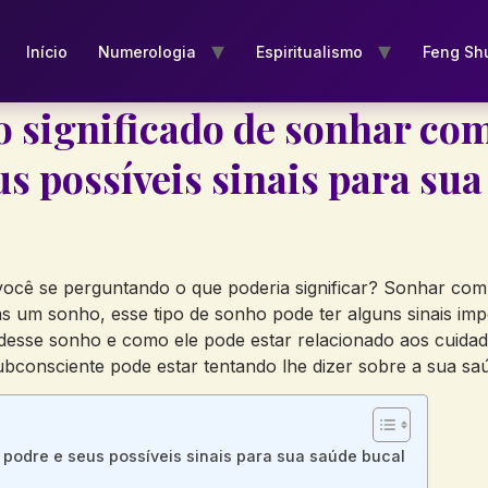
Início
Numerologia
Espiritualismo
Feng Sh
 significado de sonhar co
us possíveis sinais para su
você se perguntando o que poderia significar? Sonhar c
as um sonho, esse tipo de sonho pode ter alguns sinais im
ás desse sonho e como ele pode estar relacionado aos cuid
ubconsciente pode estar tentando lhe dizer sobre a sua sa
podre e seus possíveis sinais para sua saúde bucal