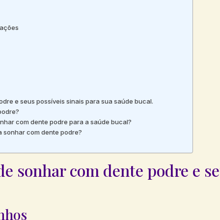
tações
dre e seus possíveis sinais para sua saúde bucal.
 podre?
sonhar com dente podre para a saúde bucal?
ara sonhar com dente podre?
de sonhar com dente podre e se
nhos