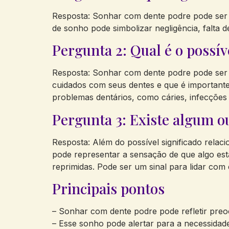
Resposta: Sonhar com dente podre pode ser
de sonho pode simbolizar negligência, falta 
Pergunta 2: Qual é o possí
Resposta: Sonhar com dente podre pode ser u
cuidados com seus dentes e que é importante 
problemas dentários, como cáries, infecções
Pergunta 3: Existe algum o
Resposta: Além do possível significado rela
pode representar a sensação de que algo es
reprimidas. Pode ser um sinal para lidar co
Principais pontos
– Sonhar com dente podre pode refletir preo
– Esse sonho pode alertar para a necessidade