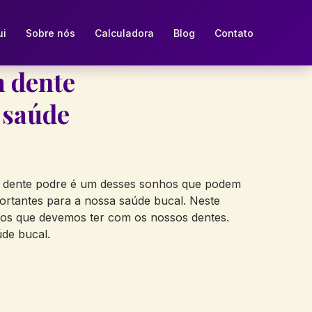
ui
Sobre nós
Calculadora
Blog
Contato
m dente
a saúde
om dente podre é um desses sonhos que podem
portantes para a nossa saúde bucal. Neste
ados que devemos ter com os nossos dentes.
úde bucal.