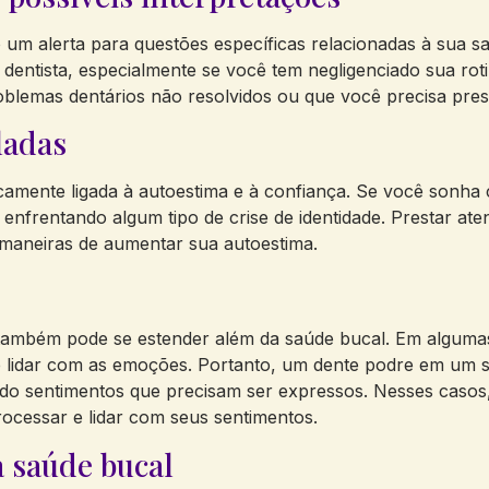
um alerta para questões específicas relacionadas à sua s
entista, especialmente se você tem negligenciado sua roti
blemas dentários não resolvidos ou que você precisa presta
ladas
camente ligada à autoestima e à confiança. Se você sonha 
 enfrentando algum tipo de crise de identidade. Prestar a
maneiras de aumentar sua autoestima.
também pode se estender além da saúde bucal. Em algumas 
e lidar com as emoções. Portanto, um dente podre em um s
do sentimentos que precisam ser expressos. Nesses casos,
ocessar e lidar com seus sentimentos.
a saúde bucal