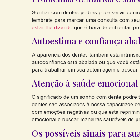
Sonhar com dentes podres pode servir como 
lembrete para marcar uma consulta com seu d
estar lhe dizendo
que é hora de enfrentar pro
Autoestima e confiança aba
A aparência dos dentes também está intrinse
autoconfiança está abalada ou que você está
para trabalhar em sua autoimagem e buscar 
Atenção à saúde emocional
O significado de um sonho com dente podre 
dentes são associados à nossa capacidade d
com emoções negativas ou que está reprimin
emocional e buscar maneiras saudáveis de pr
Os possíveis sinais para su