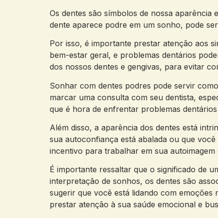
Os dentes são símbolos de nossa aparência e
dente aparece podre em um sonho, pode ser u
Por isso, é importante prestar atenção aos
bem-estar geral, e problemas dentários podem
dos nossos dentes e gengivas, para evitar co
Sonhar com dentes podres pode servir como 
marcar uma consulta com seu dentista, espec
que é hora de enfrentar problemas dentários 
Além disso, a aparência dos dentes está intr
sua autoconfiança está abalada ou que você 
incentivo para trabalhar em sua autoimagem
É importante ressaltar que o significado de
interpretação de sonhos, os dentes são ass
sugerir que você está lidando com emoções n
prestar atenção à sua saúde emocional e bus