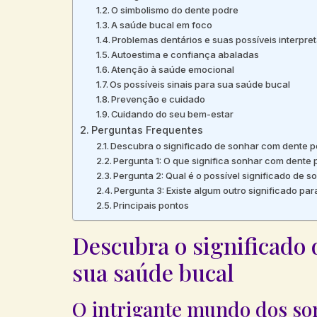
O simbolismo do dente podre
A saúde bucal em foco
Problemas dentários e suas possíveis interpre
Autoestima e confiança abaladas
Atenção à saúde emocional
Os possíveis sinais para sua saúde bucal
Prevenção e cuidado
Cuidando do seu bem-estar
Perguntas Frequentes
Descubra o significado de sonhar com dente po
Pergunta 1: O que significa sonhar com dente
Pergunta 2: Qual é o possível significado de 
Pergunta 3: Existe algum outro significado p
Principais pontos
Descubra o significado 
sua saúde bucal
O intrigante mundo dos so