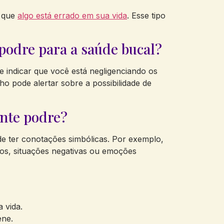
a que
algo está errado em sua vida
. Esse tipo
 podre para a saúde bucal?
 indicar que você está negligenciando os
o pode alertar sobre a possibilidade de
ente podre?
e ter conotações simbólicas. Por exemplo,
os, situações negativas ou emoções
 vida.
ene.