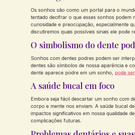
Os sonhos são como um portal para o mundo d
tentado decifrar o que esses sonhos podem 
curiosidade e preocupação, especialmente qua
discutiremos quais possíveis sinais ele pode 
O simbolismo do dente pod
Sonhos com dentes podres podem ser interpre
dentes são símbolos de nossa aparência e co
dente aparece podre em um sonho,
pode ser
A saúde bucal em foco
Embora seja fácil descartar um sonho com d
corpo e mente nos enviam. A saúde bucal d
impactos significativos em nossa qualidade d
complicações futuras.
Problemas dentários e suas