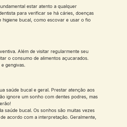
undamental estar atento a qualquer
entista para verificar se há cáries, doenças
 higiene bucal, como escovar e usar o fio
entiva. Além de visitar regularmente seu
imitar o consumo de alimentos açucarados.
e gengivas.
a saúde bucal e geral. Prestar atenção aos
, não ignore um sonho com dentes podres, mas
erão!
da saúde bucal. Os sonhos são muitas vezes
r de acordo com a interpretação. Geralmente,