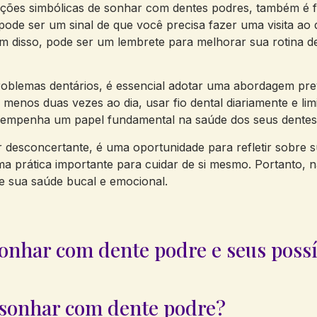
ações simbólicas de sonhar com dentes podres, também é f
de ser um sinal de que você precisa fazer uma visita ao de
m disso, pode ser um lembrete para melhorar sua rotina de
oblemas dentários, é essencial adotar uma abordagem prev
o menos duas vezes ao dia, usar fio dental diariamente e l
sempenha um papel fundamental na saúde dos seus dentes 
esconcertante, é uma oportunidade para refletir sobre su
ma prática importante para cuidar de si mesmo. Portanto
e sua saúde bucal e emocional.
sonhar com dente podre e seus possí
a sonhar com dente podre?