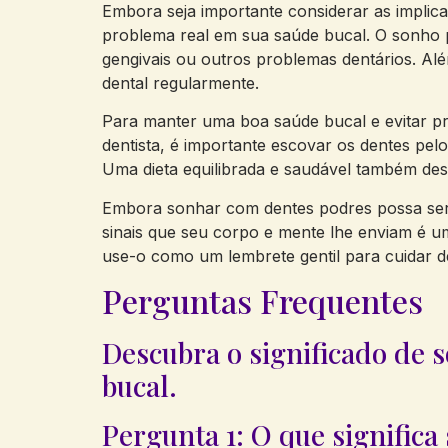
Embora seja importante considerar as implic
problema real em sua saúde bucal. O sonho po
gengivais ou outros problemas dentários. Alé
dental regularmente.
Para manter uma boa saúde bucal e evitar pr
dentista, é importante escovar os dentes pel
Uma dieta equilibrada e saudável também de
Embora sonhar com dentes podres possa ser d
sinais que seu corpo e mente lhe enviam é u
use-o como um lembrete gentil para cuidar d
Perguntas Frequentes
Descubra o significado de 
bucal.
Pergunta 1: O que signific