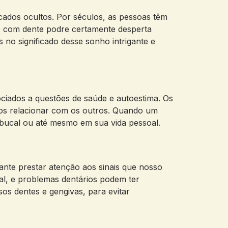
cados ocultos. Por séculos, as pessoas têm
o com dente podre certamente desperta
no significado desse sonho intrigante e
ciados a questões de saúde e autoestima. Os
nos relacionar com os outros. Quando um
 bucal ou até mesmo em sua vida pessoal.
nte prestar atenção aos sinais que nosso
l, e problemas dentários podem ter
sos dentes e gengivas, para evitar