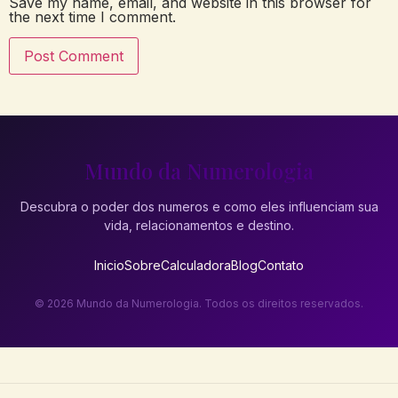
Save my name, email, and website in this browser for
the next time I comment.
Mundo da Numerologia
Descubra o poder dos numeros e como eles influenciam sua
vida, relacionamentos e destino.
Inicio
Sobre
Calculadora
Blog
Contato
© 2026 Mundo da Numerologia. Todos os direitos reservados.