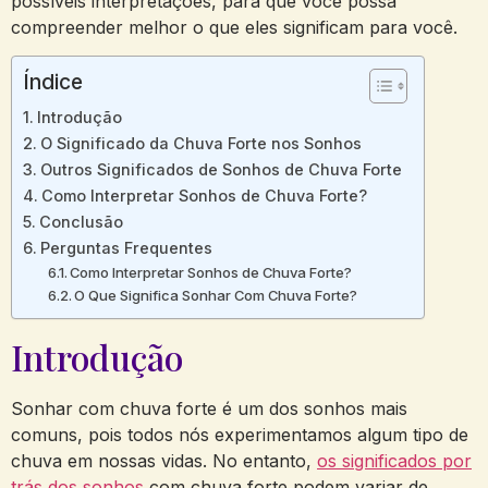
possíveis interpretações, para que você possa
compreender melhor o que eles significam para você.
Índice
Introdução
O Significado da Chuva Forte nos Sonhos
Outros Significados de Sonhos de Chuva Forte
Como Interpretar Sonhos de Chuva Forte?
Conclusão
Perguntas Frequentes
Como Interpretar Sonhos de Chuva Forte?
O Que Significa Sonhar Com Chuva Forte?
Introdução
Sonhar com chuva forte é um dos sonhos mais
comuns, pois todos nós experimentamos algum tipo de
chuva em nossas vidas. No entanto,
os significados por
trás dos sonhos
com chuva forte podem variar de