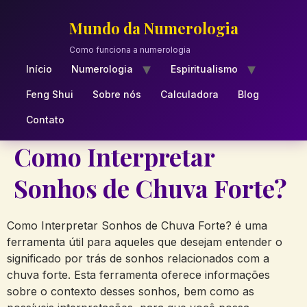
Skip
to
Mundo da Numerologia
content
Como funciona a numerologia
Início
Numerologia
Espiritualismo
Feng Shui
Sobre nós
Calculadora
Blog
Contato
Como Interpretar
Sonhos de Chuva Forte?
Como Interpretar Sonhos de Chuva Forte? é uma
ferramenta útil para aqueles que desejam entender o
significado por trás de sonhos relacionados com a
chuva forte. Esta ferramenta oferece informações
sobre o contexto desses sonhos, bem como as