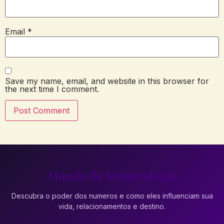
Email
*
Save my name, email, and website in this browser for
the next time I comment.
Mundo da Numerologia
Descubra o poder dos numeros e como eles influenciam sua
vida, relacionamentos e destino.