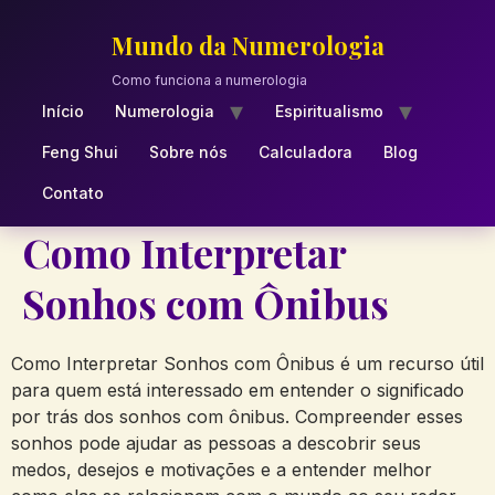
Skip
to
Mundo da Numerologia
content
Como funciona a numerologia
Início
Numerologia
Espiritualismo
Feng Shui
Sobre nós
Calculadora
Blog
Contato
Como Interpretar
Sonhos com Ônibus
Como Interpretar Sonhos com Ônibus é um recurso útil
para quem está interessado em entender o significado
por trás dos sonhos com ônibus. Compreender esses
sonhos pode ajudar as pessoas a descobrir seus
medos, desejos e motivações e a entender melhor