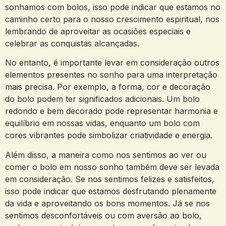
sonhamos com bolos, isso pode indicar ⁢que estamos no
caminho ‍certo para o nosso crescimento espiritual,‍ nos
lembrando de aproveitar as ocasiões ‍especiais‌ e
celebrar as conquistas alcançadas.
No entanto,‌ é importante levar em consideração outros
elementos presentes no sonho para⁤ uma interpretação
mais precisa. Por exemplo, a forma, ​cor e decoração
do bolo podem​ ter significados adicionais.⁤ Um⁢ bolo⁣
redondo e ⁢bem decorado pode representar harmonia e
equilíbrio em nossas vidas, ‍enquanto‌ um bolo com
⁣cores vibrantes ⁤pode ‌simbolizar ⁢criatividade e energia.
Além disso, a maneira como nos sentimos ao⁤ ver​ ou
comer o bolo⁣ em nosso sonho também deve ser⁢ levada
‍em consideração. ⁣Se nos​ sentimos felizes ⁢e satisfeitos,
‍isso pode indicar que ​estamos desfrutando plenamente
da vida e⁤ aproveitando os​ bons⁢ momentos. Já se nos
sentimos desconfortáveis ou com aversão‌ ao bolo,