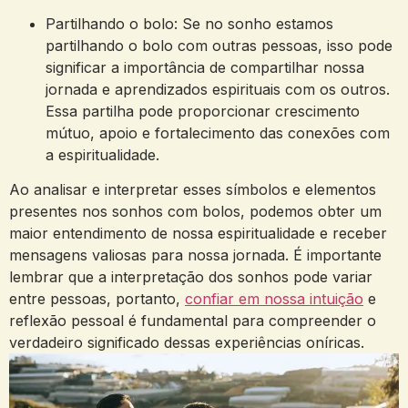
Partilhando o bolo:​ Se‌ no sonho estamos
partilhando ‍o bolo⁢ com outras pessoas, isso‌ pode
significar ‌a importância de compartilhar nossa
jornada ​e aprendizados​ espirituais com ​os outros.
Essa partilha pode⁢ proporcionar crescimento
⁣mútuo, apoio e‌ fortalecimento das conexões​ com
a espiritualidade.
Ao analisar‌ e interpretar esses ⁣símbolos e ⁣elementos
⁣presentes nos sonhos com bolos, podemos obter um
maior⁢ entendimento⁢ de⁣ nossa espiritualidade e receber
mensagens valiosas para nossa jornada.⁢ É ​importante
⁢lembrar que a interpretação ⁤dos sonhos pode variar
entre pessoas, portanto,
confiar em nossa‌ intuição
e
reflexão pessoal é fundamental para compreender​ o
⁢verdadeiro significado dessas experiências oníricas.