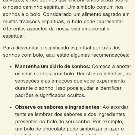
o nosso caminho espiritual. Um‌ símbolo comum nos​
sonhos é o bolo. Considerado um alimento sagrado em
muitas tradições espirituais, ​o bolo pode representar
diferentes ​aspectos da nossa ‌vida emocional ‍e
espiritual.
Para⁢ desvendar o significado⁣ espiritual por trás ⁣dos
sonhos com‌ bolo, aqui estão ⁤algumas recomendações:
Mantenha um diário​ de sonhos:
Comece a anotar
⁢os⁣ seus sonhos‍ com bolo. Registre os detalhes, as
sensações e as emoções que você ⁤experimenta
durante o ​sonho. ‌Isso⁤ pode ajudar a identificar
⁤padrões e‍ significados ocultos.
Observe os sabores e ingredientes:
Ao acordar,⁢
tente se lembrar ​dos ‌sabores e dos ingredientes
presentes no bolo do‌ seu ‌sonho.‍ Por exemplo,
um ⁤bolo de chocolate pode simbolizar prazer e⁤