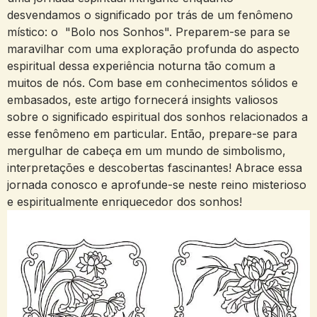
desvendamos o significado por trás de um ​fenômeno
místico: o ‌ "Bolo nos⁢ Sonhos". Preparem-se para se
maravilhar com uma exploração profunda do aspecto ​
espiritual dessa ⁢experiência noturna tão comum a⁣
muitos de nós. ‍Com ‍base em conhecimentos sólidos e⁤
embasados,​ este artigo fornecerá insights valiosos
sobre o significado⁤ espiritual dos sonhos relacionados a
esse fenômeno em particular. Então, prepare-se⁢ para
⁤mergulhar de cabeça⁢ em⁤ um mundo⁣ de simbolismo,
‍interpretações e descobertas ⁤fascinantes! Abrace essa
jornada​ conosco ⁣e aprofunde-se‍ neste reino misterioso
e espiritualmente enriquecedor dos⁣ sonhos!