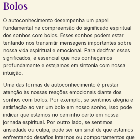
Bolos
O autoconhecimento desempenha⁤ um‍ papel⁣
fundamental na compreensão do significado⁤ espiritual ​
dos sonhos ⁤com bolos. Esses‍ sonhos podem estar
tentando nos transmitir mensagens importantes sobre
nossa ‍vida espiritual e emocional. Para decifrar esses
significados, é⁣ essencial que nos conheçamos‍
profundamente​ e⁢ estejamos em ‌sintonia⁤ com ⁤nossa⁢
intuição.
Uma das formas de autoconhecimento é prestar
⁣atenção às nossas⁤ reações emocionais diante dos‌
sonhos com bolos. Por exemplo, se sentimos alegria ‌e
satisfação ⁢ao ver‍ um bolo em nosso sonho, isso pode
indicar que estamos no‌ caminho certo em‌ nossa
jornada espiritual. Por outro⁣ lado, ​se sentimos
ansiedade ou⁣ culpa, pode ser um sinal de que‌ estamos
enfrentando desafios internos ⁢ou ⁣comportamentos que