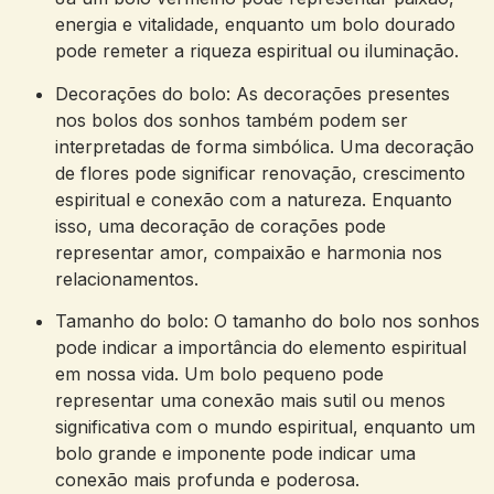
energia⁤ e vitalidade,‍ enquanto um bolo dourado
pode remeter a ⁤riqueza espiritual ou iluminação.
Decorações do‍ bolo: As decorações presentes
nos⁤ bolos dos ‌sonhos também podem ser
interpretadas de ⁣forma simbólica. Uma decoração
de flores pode significar renovação, ‍crescimento⁤
espiritual e conexão com a ⁢natureza. Enquanto
isso, uma decoração​ de corações pode
representar⁤ amor, ⁢compaixão e harmonia nos
relacionamentos.
Tamanho do bolo:⁣ O⁢ tamanho do​ bolo nos sonhos
pode‍ indicar​ a importância ‍do elemento espiritual​
em nossa vida. Um bolo pequeno pode
‍representar ⁣uma conexão ⁤mais sutil ou menos⁢
significativa com ​o mundo espiritual, enquanto um
bolo grande e imponente pode indicar uma
conexão mais profunda e poderosa.