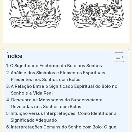
Índice
O Significado Esotérico ​do Bolo ‍nos ‍Sonhos
Análise ⁣dos‍ Símbolos e Elementos Espirituais
Presentes ​nos Sonhos com Bolos
A Relação​ Entre ⁢o⁤ Significado Espiritual​ do‌ Bolo no⁣
Sonho e a Vida‌ Real
Descubra as Mensagens ‍do Subconsciente
⁣Reveladas nos Sonhos com Bolos
Intuição ⁤versus Interpretações:⁢ Como Identificar a
Significado Adequado
Interpretações Comuns do⁢ Sonho com ‍Bolo: O ⁣que