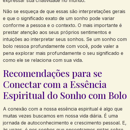
expressar sua ‌criatividade‍ no‍ mundo.
Não se esqueça ⁣de​ que essas ⁢são interpretações gerais
e ⁢que‍ o significado exato de um ⁤sonho pode variar
conforme a ⁤pessoa e o contexto. O mais ⁤importante ​é
prestar atenção aos seus ‌próprios sentimentos e
intuições ao interpretar seus sonhos. Se⁤ um sonho com
bolo ⁣ressoa profundamente com você, pode valer a
pena explorar mais profundamente o seu significado e
⁢como ele se⁢ relaciona com sua ​vida.
Recomendações para se‌
Conectar com ​a Essência⁣
Espiritual do Sonho com ​Bolo
A conexão com a‌ nossa essência espiritual é algo que
‍muitas vezes‍ buscamos​ em nossa vida diária. É uma
jornada de ‌autoconhecimento e crescimento pessoal. E,
às vezes, é ⁣nos⁤ sonhos que ‍encontramos​ pistas‌ sobre