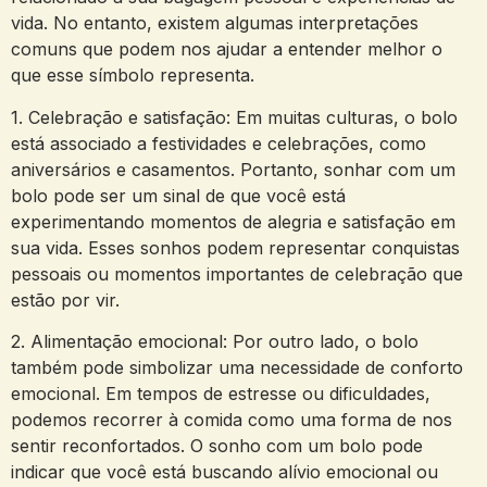
vida. No entanto, ⁣existem algumas interpretações
comuns‍ que podem nos ajudar a entender⁢ melhor o
que esse símbolo representa.
1. Celebração ⁤e satisfação: Em muitas culturas,‌ o bolo ​
está associado a⁤ festividades‍ e celebrações, como
aniversários e casamentos. Portanto, sonhar com um⁤
bolo pode ser um sinal ⁣de que‌ você está
experimentando momentos de ‌alegria e satisfação em
‍sua vida. ⁣Esses sonhos podem representar conquistas⁢
pessoais ou momentos‍ importantes ‌de celebração⁢ que
‍estão por⁤ vir.
2. Alimentação emocional:​ Por outro lado, o bolo⁢
também pode simbolizar uma necessidade‍ de⁣ conforto
emocional.​ Em tempos de estresse ou⁣ dificuldades,
podemos recorrer à ⁤comida‍ como uma forma de nos
sentir reconfortados.⁤ O⁢ sonho com um bolo pode⁣
indicar que você⁤ está ⁣buscando ⁤alívio⁣ emocional​ ou ​