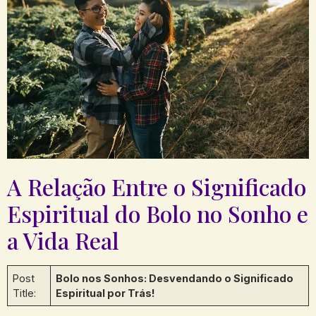
A Relação​ Entre ⁢o⁤ Significado
Espiritual​ do‌ Bolo no⁣ Sonho e
a Vida‌ Real
Post
Bolo nos⁢ Sonhos: Desvendando ⁤o Significado
Title:
‌Espiritual por Trás!