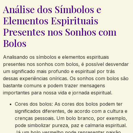
Análise ⁣dos‍ Símbolos e
Elementos Espirituais
Presentes ​nos Sonhos com
Bolos
Analisando os ⁤símbolos e elementos‌ espirituais
‌presentes‌ nos sonhos ⁣com bolos, é possível desvendar
um significado mais profundo ⁢e espiritual ‌por trás⁢
dessas experiências oníricas. Os sonhos com bolos​ são
bastante comuns e podem ⁣trazer mensagens
importantes para nossa vida e ⁣jornada ​espiritual.
Cores dos bolos: As cores dos bolos podem ‍ter
significados diferentes, ⁢de acordo‌ com ‌a cultura e
crenças pessoais. Um⁤ bolo ⁢branco, ⁣por exemplo,
pode simbolizar​ pureza, paz ‍e calmaria espiritual.
Já‌ um bolo vermelho pode ⁢representar paixão,