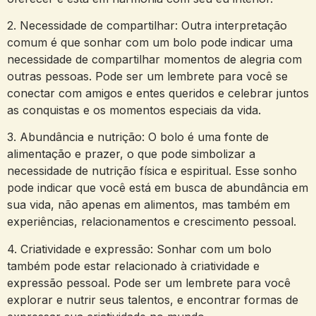
2. Necessidade de compartilhar:​ Outra interpretação
comum é que sonhar com⁢ um bolo pode indicar uma ​
necessidade de compartilhar⁤ momentos ⁢de alegria com​
outras pessoas. Pode ser um ⁣lembrete para você se
conectar com amigos e entes queridos e ​celebrar juntos
as conquistas‌ e os momentos ‍especiais da⁢ vida.
3. Abundância e nutrição: O​ bolo ⁢é uma⁤ fonte de
alimentação e prazer, o que pode simbolizar a
necessidade de nutrição física ⁤e ⁤espiritual. Esse ‍sonho
pode ‍indicar ‍que você está ⁤em⁣ busca de abundância em
sua‌ vida, não apenas em alimentos, mas também em ​
experiências, relacionamentos e ⁤crescimento pessoal.
4. Criatividade e expressão: Sonhar com um bolo
também pode estar relacionado à ⁢criatividade e⁤
expressão pessoal. Pode⁢ ser ‍um ‌lembrete​ para você
explorar e ⁣nutrir seus talentos, e encontrar ⁣formas de‌