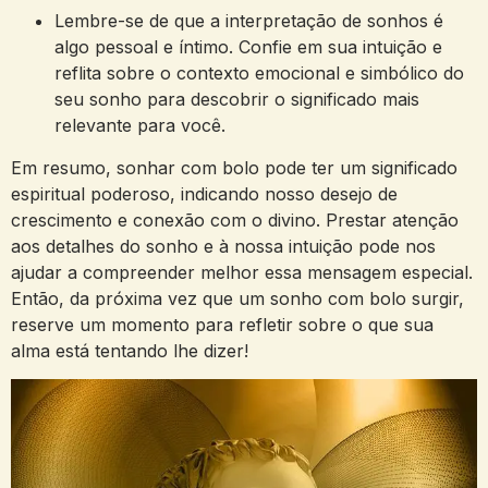
Lembre-se de que a ⁤interpretação‍ de sonhos é
algo pessoal e íntimo. Confie em sua intuição e
reflita⁢ sobre o contexto emocional e simbólico do
seu sonho para descobrir o significado ​mais
relevante ‍para você.
Em ⁣resumo, sonhar com bolo pode​ ter⁢ um significado
espiritual⁤ poderoso, indicando nosso desejo de ​
crescimento e conexão com o ‌divino. Prestar atenção
aos detalhes do sonho​ e à nossa ‍intuição pode nos
ajudar a compreender melhor essa mensagem​ especial.
Então, da próxima vez que um ⁣sonho ⁣com bolo surgir,
reserve ​um momento para ‌refletir sobre o que sua
alma‍ está tentando lhe dizer!