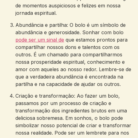
de⁣ momentos auspiciosos⁢ e felizes ‌em ⁤nossa⁣
jornada⁣ espiritual.
Abundância e partilha: O⁣ bolo é um símbolo de
abundância e ⁢generosidade. Sonhar⁤ com bolo
pode ser um sinal de
​que ⁤estamos prontos para
compartilhar nossos ​dons e talentos com os
outros. É um ⁣chamado para‌ compartilharmos
nossa prosperidade espiritual, conhecimento e
amor com aqueles ao nosso redor. Lembre-se de
que a verdadeira abundância é ⁢encontrada na
⁢partilha e na ⁤capacidade⁣ de ajudar os⁢ outros.
Criação e transformação: Ao fazer ​um bolo,
passamos por um‍ processo de criação e
transformação dos ingredientes brutos​ em uma
deliciosa​ sobremesa. Em sonhos,‍ o bolo pode
simbolizar nosso potencial‌ de criar e transformar
nossa realidade. Pode ser‍ um​ lembrete para⁢ nos