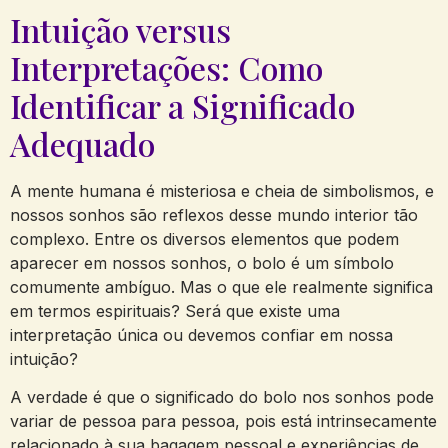
Intuição ⁤versus
Interpretações:⁢ Como
Identificar a Significado
Adequado
A mente⁣ humana é misteriosa ‍e cheia de simbolismos,​ e
nossos sonhos⁤ são reflexos desse mundo ⁤interior tão ​
complexo. Entre os diversos elementos que ⁤podem
aparecer em nossos ⁤sonhos, o bolo é um símbolo
comumente‍ ambíguo. Mas ⁣o que ele realmente significa
em termos espirituais?⁣ Será que existe ​uma
‌interpretação ‍única ou ​devemos ‍confiar em nossa
intuição?
A verdade é que o significado‍ do bolo nos sonhos pode
variar de pessoa para pessoa,⁣ pois‍ está intrinsecamente
relacionado ⁢à⁢ sua bagagem pessoal‍ e⁢ experiências de