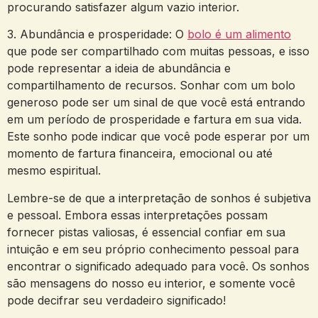
procurando satisfazer algum vazio ‍interior.
3. Abundância⁢ e prosperidade: O
bolo é um alimento
que​ pode⁢ ser​ compartilhado com muitas pessoas, e isso⁣
pode representar ⁤a ideia de abundância e
compartilhamento de recursos. ‍Sonhar ⁤com um bolo
generoso pode ser um ​sinal de que você está entrando
em um período de prosperidade e fartura ⁤em sua vida.
Este sonho pode indicar que você pode esperar por um
⁣momento de fartura⁤ financeira, ​emocional‍ ou até
mesmo espiritual.
Lembre-se de⁣ que a interpretação de ‍sonhos é‌ subjetiva
e pessoal. ⁤Embora essas interpretações possam
fornecer pistas valiosas, é essencial confiar em⁤ sua
intuição ‌e⁤ em seu próprio⁤ conhecimento​ pessoal para
encontrar o significado⁤ adequado ‌para ⁤você. Os sonhos
são mensagens do‍ nosso⁢ eu interior,⁣ e somente⁢ você‌
pode ⁣decifrar⁣ seu verdadeiro ⁣significado!