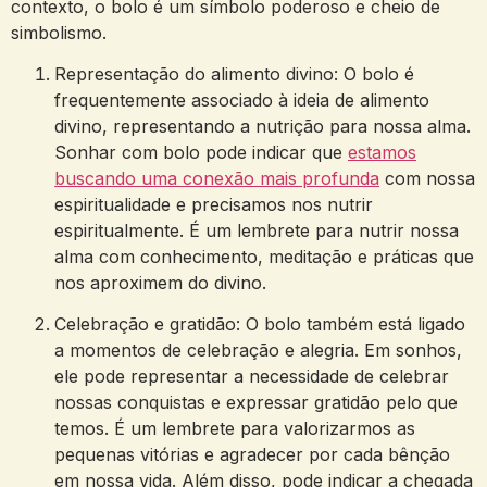
contexto, o‍ bolo é um⁤ símbolo poderoso e cheio ‍de
simbolismo.
Representação do alimento ​divino:​ O ‌bolo‌ é
frequentemente associado à ideia de‌ alimento
divino, representando a nutrição para nossa alma.
Sonhar⁣ com bolo pode indicar⁢ que
estamos
buscando uma conexão mais profunda
com nossa‍
espiritualidade e precisamos nos‌ nutrir
espiritualmente. É um lembrete⁣ para nutrir nossa
alma com ⁢conhecimento, ​meditação e ⁢práticas que
nos aproximem do divino.
Celebração e‍ gratidão: O bolo também está ligado‌
a ⁤momentos de celebração e alegria. Em‌ sonhos,
ele ‌pode representar a necessidade⁣ de celebrar
nossas conquistas e expressar gratidão pelo que
⁢temos. ‍É‌ um lembrete para valorizarmos as⁤
pequenas vitórias e agradecer por cada bênção
em‍ nossa vida. Além disso, pode indicar a chegada