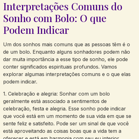
Interpretações Comuns do⁢
Sonho com ‍Bolo: O ⁣que
Podem ‌Indicar
Um dos sonhos mais comuns que as pessoas ⁤têm é o
de um bolo. Enquanto alguns sonhadores podem‍ não
dar muita importância a esse tipo de sonho, ele pode⁣
conter significados espirituais profundos. Vamos
explorar algumas interpretações comuns e o que elas‌
podem⁣ indicar.
1. Celebração e alegria:‌ Sonhar com um bolo
⁢geralmente está‍ associado a sentimentos de
celebração, festa e alegria. Esse sonho pode indicar
que você está em um momento ⁣de sua vida⁢ em que se
sente feliz e satisfeito. Pode ‍ser um sinal ‌de que você
está ⁤aproveitando ​as coisas ⁣boas que ​a​ vida tem a
oferecer e ‌está⁢ em harmonia com seu eu ‌interior.