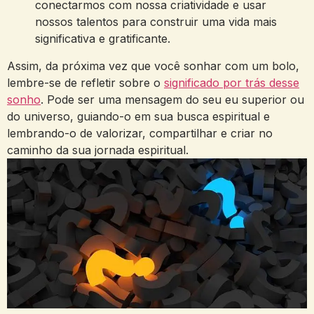
conectarmos ⁢com nossa criatividade e usar
nossos talentos ⁣para construir uma vida mais
significativa e gratificante.
Assim, da próxima vez ⁣que você sonhar com‌ um bolo,⁢
lembre-se de refletir ⁣sobre o
significado por trás desse
sonho
. ‍Pode ser uma mensagem do seu eu superior ‌ou
do universo, guiando-o em sua ⁤busca espiritual e​
lembrando-o ⁢de valorizar, compartilhar ⁢e criar ⁢no
⁢caminho ⁤da sua ‌jornada espiritual.