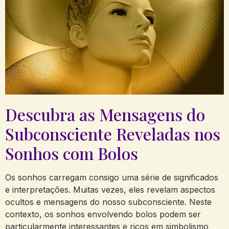
Descubra as Mensagens ‍do
Subconsciente ⁣Reveladas nos
Sonhos com Bolos
Os sonhos carregam consigo uma série de ⁢significados⁤
e ​interpretações.⁣ Muitas vezes, eles ⁢revelam aspectos
ocultos e‌ mensagens do ⁤nosso subconsciente. Neste
contexto, os sonhos envolvendo bolos podem ser⁣
particularmente⁤ interessantes ‌e ricos em simbolismo