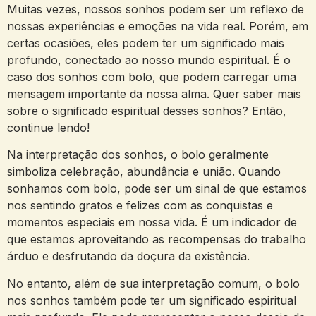
Muitas vezes, nossos sonhos podem ser um reflexo⁤ de
nossas experiências e⁤ emoções‌ na vida real. Porém, em
certas ocasiões,⁣ eles ‌podem ter ⁤um significado mais
profundo, conectado ao nosso‌ mundo espiritual. ⁤É o
caso dos sonhos com⁣ bolo, que podem⁤ carregar uma
mensagem importante da nossa alma. Quer ⁣saber mais
sobre o ​significado ​espiritual desses sonhos? Então,
‍continue‍ lendo!
Na interpretação dos sonhos, o bolo geralmente
simboliza celebração, abundância e ‌união. Quando
sonhamos com bolo, pode ser um sinal de que estamos
⁤nos sentindo gratos e felizes‌ com as conquistas e
momentos especiais em⁤ nossa vida. É um indicador de
que estamos aproveitando as⁤ recompensas do trabalho
árduo e desfrutando da doçura⁢ da existência.
No entanto, ‌além de sua interpretação comum, o bolo
nos sonhos também pode‌ ter um ‍significado espiritual⁢