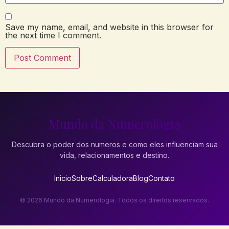
Save my name, email, and website in this browser for
the next time I comment.
Mundo da Numerologia
Descubra o poder dos numeros e como eles influenciam sua
vida, relacionamentos e destino.
Inicio
Sobre
Calculadora
Blog
Contato
© 2026 Mundo da Numerologia. Todos os direitos reservados.