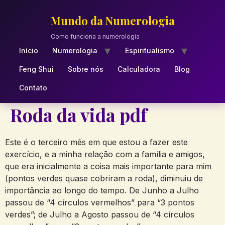
Skip
to
Mundo da Numerologia
content
Como funciona a numerologia
Início
Numerologia
Espiritualismo
Feng Shui
Sobre nós
Calculadora
Blog
Contato
Roda da vida pdf
Este é o terceiro mês em que estou a fazer este
exercício, e a minha relação com a família e amigos,
que era inicialmente a coisa mais importante para mim
(pontos verdes quase cobriram a roda), diminuiu de
importância ao longo do tempo. De Junho a Julho
passou de “4 círculos vermelhos” para “3 pontos
verdes”; de Julho a Agosto passou de “4 círculos