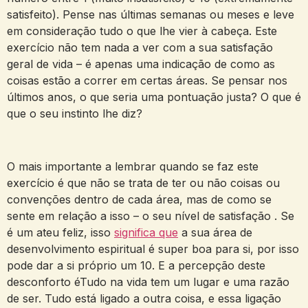
satisfeito). Pense nas últimas semanas ou meses e leve
em consideração tudo o que lhe vier à cabeça. Este
exercício não tem nada a ver com a sua satisfação
geral de vida – é apenas uma indicação de como as
coisas estão a correr em certas áreas. Se pensar nos
últimos anos, o que seria uma pontuação justa? O que é
que o seu instinto lhe diz?
O mais importante a lembrar quando se faz este
exercício é que não se trata de ter ou não coisas ou
convenções dentro de cada área, mas de como se
sente em relação a isso – o seu nível de satisfação . Se
é um ateu feliz, isso
significa que
a sua área de
desenvolvimento espiritual é super boa para si, por isso
pode dar a si próprio um 10. E a percepção deste
desconforto éTudo na vida tem um lugar e uma razão
de ser. Tudo está ligado a outra coisa, e essa ligação