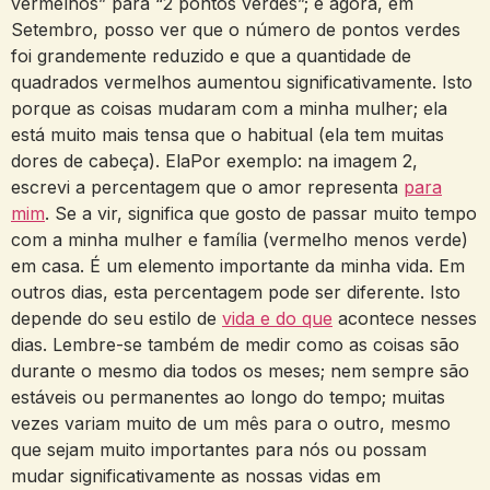
vermelhos” para “2 pontos verdes”; e agora, em
Setembro, posso ver que o número de pontos verdes
foi grandemente reduzido e que a quantidade de
quadrados vermelhos aumentou significativamente. Isto
porque as coisas mudaram com a minha mulher; ela
está muito mais tensa que o habitual (ela tem muitas
dores de cabeça). ElaPor exemplo: na imagem 2,
escrevi a percentagem que o amor representa
para
mim
. Se a vir, significa que gosto de passar muito tempo
com a minha mulher e família (vermelho menos verde)
em casa. É um elemento importante da minha vida. Em
outros dias, esta percentagem pode ser diferente. Isto
depende do seu estilo de
vida e do que
acontece nesses
dias. Lembre-se também de medir como as coisas são
durante o mesmo dia todos os meses; nem sempre são
estáveis ou permanentes ao longo do tempo; muitas
vezes variam muito de um mês para o outro, mesmo
que sejam muito importantes para nós ou possam
mudar significativamente as nossas vidas em