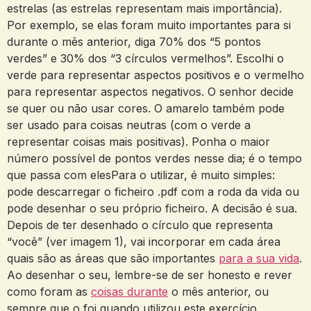
estrelas (as estrelas representam mais importância).
Por exemplo, se elas foram muito importantes para si
durante o mês anterior, diga 70% dos “5 pontos
verdes” e 30% dos “3 círculos vermelhos”. Escolhi o
verde para representar aspectos positivos e o vermelho
para representar aspectos negativos. O senhor decide
se quer ou não usar cores. O amarelo também pode
ser usado para coisas neutras (com o verde a
representar coisas mais positivas). Ponha o maior
número possível de pontos verdes nesse dia; é o tempo
que passa com elesPara o utilizar, é muito simples:
pode descarregar o ficheiro .pdf com a roda da vida ou
pode desenhar o seu próprio ficheiro. A decisão é sua.
Depois de ter desenhado o círculo que representa
“você” (ver imagem 1), vai incorporar em cada área
quais são as áreas que são importantes
para a sua vida
.
Ao desenhar o seu, lembre-se de ser honesto e rever
como foram as
coisas durante
o mês anterior, ou
sempre que o foi quando utilizou este exercício.