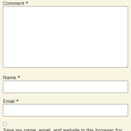
Comment
*
Name
*
Email
*
Save my name, email, and website in this browser for