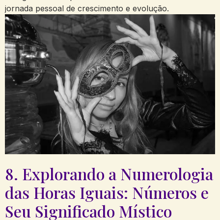
jornada pessoal de crescimento e evolução.
8. Explorando a Numerologia
das Horas Iguais: Números e
Seu Significado Místico