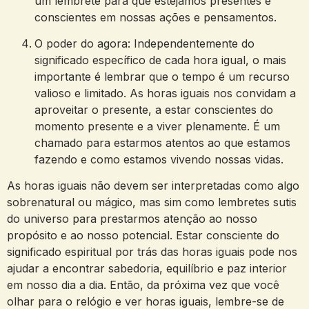
um lembrete para que estejamos presentes e
conscientes em nossas ações e pensamentos.
O poder do agora: Independentemente do
significado específico de cada hora igual, o mais
importante é lembrar que o tempo é um recurso
valioso e limitado. As horas iguais nos convidam a
aproveitar o presente, a estar conscientes do
momento presente e a viver plenamente. É um
chamado para estarmos atentos ao que estamos
fazendo e como estamos vivendo nossas vidas.
As horas iguais não devem ser interpretadas como algo
sobrenatural ou mágico, mas sim como lembretes sutis
do universo para prestarmos atenção ao nosso
propósito e ao nosso potencial. Estar consciente do
significado espiritual por trás das horas iguais pode nos
ajudar a encontrar sabedoria, equilíbrio e paz interior
em nosso dia a dia. Então, da próxima vez que você
olhar para o relógio e ver horas iguais, lembre-se de