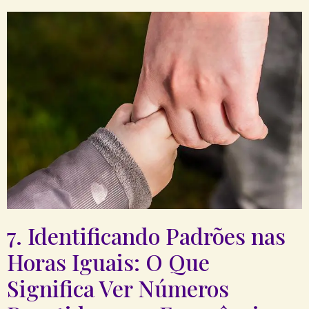
7. Identificando Padrões nas
Horas Iguais: O Que
Significa Ver Números