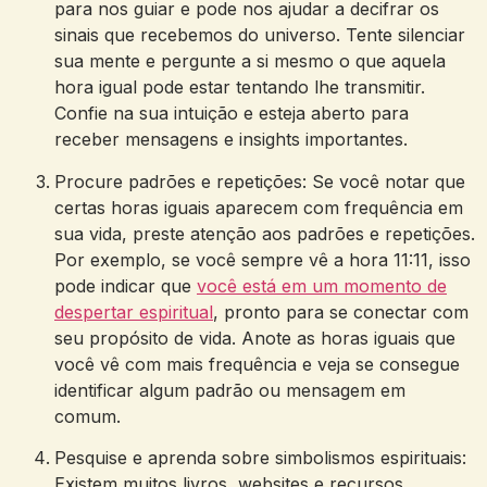
para nos guiar e pode nos ajudar a decifrar os
sinais que recebemos do universo. Tente silenciar
sua mente e pergunte a si mesmo o que aquela
hora igual pode estar tentando lhe transmitir.
Confie na sua intuição e esteja aberto para
receber mensagens e insights importantes.
Procure padrões e repetições: Se você notar que
certas horas iguais aparecem com frequência em
sua vida, preste atenção aos padrões e repetições.
Por exemplo, se você sempre vê a hora 11:11, isso
pode indicar que
você está em um momento de
despertar espiritual
, pronto para se conectar com
seu propósito de vida. Anote as horas iguais que
você vê com mais frequência e veja se consegue
identificar algum padrão ou mensagem em
comum.
Pesquise e aprenda sobre simbolismos espirituais:
Existem muitos livros, websites e recursos