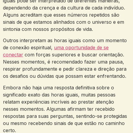
iguais pode ser interpretado de diferentes maneiras,
dependendo da crença e da cultura de cada indivíduo.
Alguns acreditam que esses números repetidos são
sinais de que estamos alinhados com o universo e em
sintonia com nossos propósitos de vida.
Outros interpretam as horas iguais como um momento
de conexão espiritual,
uma oportunidade de se
conectar
com forças superiores e buscar orientação.
Nesses momentos, é recomendado fazer uma pausa,
respirar profundamente e pedir clareza e direção para
os desafios ou dúvidas que possam estar enfrentando.
Embora não haja uma resposta definitiva sobre o
significado exato das horas iguais, muitas pessoas
relatam experiências incríveis ao prestar atenção
nesses momentos. Algumas afirmam ter recebido
respostas para suas perguntas, sentindo-se protegidas
ou mesmo recebendo sinais de que estão no caminho
certo.