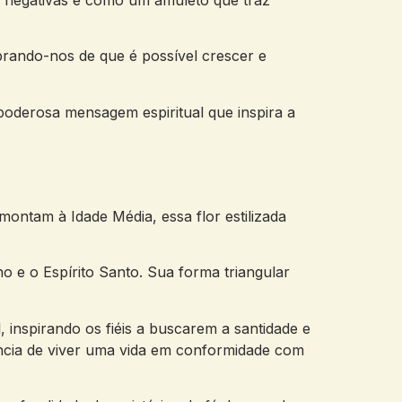
brando-nos de que é possível crescer e
poderosa mensagem espiritual que inspira a
montam à Idade Média, essa flor estilizada
ho e o Espírito Santo. Sua forma triangular
, inspirando os fiéis a buscarem a santidade e
ância de viver uma vida em conformidade com