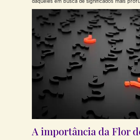
daqueles em busca de significados mais profu
A importância da Flor d