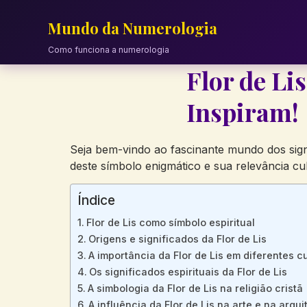
Skip
to
Mundo da Numerologia
content
Como funciona a numerologia
Flor de Li
Inspiram!
Seja bem-vindo ao fascinante mundo dos signif
deste símbolo enigmático e sua relevância cu
Índice
Flor de Lis como símbolo espiritual
Origens e significados da Flor de Lis
A importância da Flor de Lis em diferentes c
Os significados espirituais da Flor de Lis
A simbologia da Flor de Lis na religião cristã
A influência da Flor de Lis na arte e na arqui