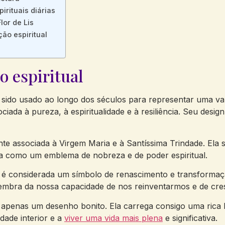
irituais diárias
or de Lis
ção espiritual
o espiritual
sido usado ao longo dos séculos para representar uma varied
ciada à pureza, à espiritualidade e à resiliência. Seu desi
ente associada à Virgem Maria e à Santíssima Trindade. Ela 
ista como um emblema de nobreza e de poder espiritual.
 Lis é considerada um símbolo de renascimento e transforma
 lembra da nossa capacidade de nos reinventarmos e de cre
 apenas um desenho bonito. Ela carrega consigo uma rica h
dade interior e a
viver uma vida mais plena
e significativa.