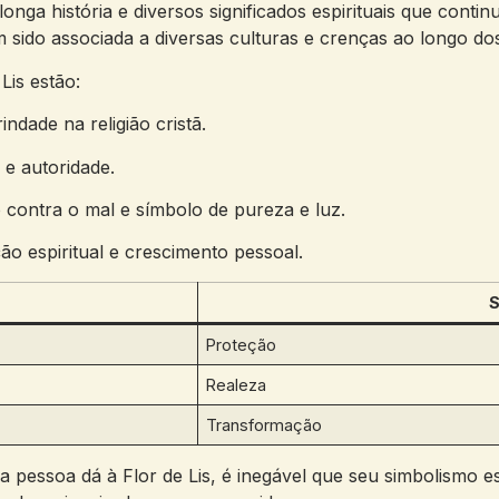
ga história e diversos significados espirituais que contin
m sido associada a diversas culturas e crenças ao longo do
Lis estão:
ndade na religião cristã.
 e autoridade.
contra o mal e símbolo de pureza e luz.
 espiritual e crescimento pessoal.
S
Proteção
Realeza
Transformação
pessoa dá à Flor de Lis, é inegável que seu simbolismo es