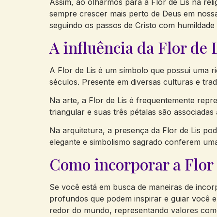
Assim, ao olharmos para a Flor de Lis na reli
sempre crescer mais perto de Deus em nossas 
seguindo os passos de Cristo com humildade 
A influência da Flor de 
A Flor de Lis é um símbolo que possui uma ric
séculos. Presente em diversas culturas e trad
Na arte, a Flor de Lis é frequentemente repr
triangular e suas três pétalas são associadas
Na arquitetura, a presença da Flor de Lis pod
elegante e simbolismo sagrado conferem uma 
Como incorporar a Flor 
Se você está em busca de maneiras de incorpor
profundos que podem inspirar e guiar você e
redor do mundo, representando valores como 