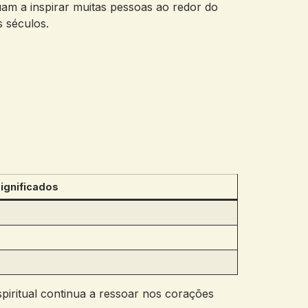
uam a inspirar muitas pessoas ao redor do
s séculos.
ignificados
piritual continua a ressoar nos corações