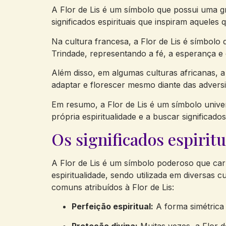
A Flor de Lis é um símbolo que possui uma g
significados espirituais que inspiram aqueles
Na cultura francesa, a Flor de Lis é símbolo 
Trindade, representando a fé, a esperança e 
Além disso, em algumas culturas africanas, a
adaptar e florescer mesmo diante das adversi
Em resumo, a Flor de Lis é um símbolo univers
própria espiritualidade e a buscar significad
Os significados espiritu
A Flor de Lis é um símbolo poderoso que carr
espiritualidade, sendo utilizada em diversas 
comuns atribuídos à Flor de Lis:
Perfeição espiritual:
A forma simétrica d
Proteção divina:
Muitas vezes, a Flor 