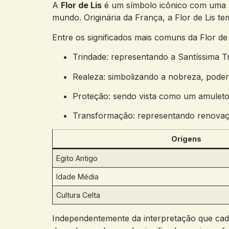
A
Flor de Lis
é um símbolo icônico com uma lon
mundo. Originária da França, a Flor de Lis te
Entre os significados mais comuns da Flor de 
Trindade: representando a Santíssima Tri
Realeza: simbolizando a nobreza, poder
Proteção: sendo vista como um amuleto 
Transformação: representando renovação
Origens
Egito Antigo
Idade Média
Cultura Celta
Independentemente da interpretação que cada 