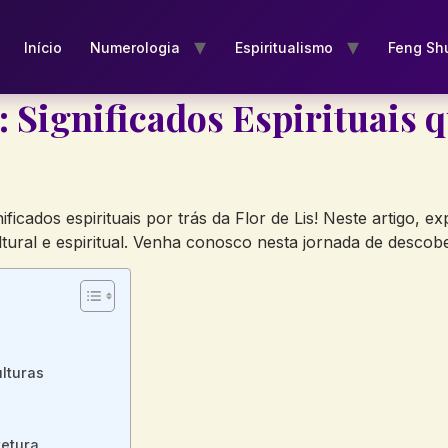
Início
Numerologia
Espiritualismo
Feng Sh
s: Significados Espirituais 
icados espirituais por trás da Flor de Lis! Neste artigo, 
ltural e espiritual. Venha conosco nesta jornada de desco
ulturas
tetura