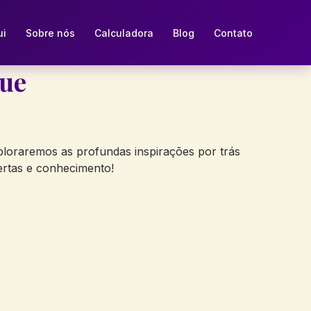
ui
Sobre nós
Calculadora
Blog
Contato
que
exploraremos as profundas inspirações por trás
bertas e conhecimento!