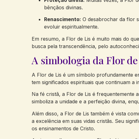
bênçãos divinas.
Renascimento:
O desabrochar da flor s
evoluir espiritualmente.
Em resumo, a Flor de Lis é muito mais do qu
busca pela transcendência, pelo autoconhec
A simbologia da Flor de 
A Flor de Lis é um símbolo profundamente enr
tem significados espirituais que continuam a 
Na fé cristã, a Flor de Lis é frequentemente 
simboliza a unidade e a perfeição divina, en
Além disso, a Flor de Lis também é vista como
a excelência em suas vidas cristãs. Seu sig
os ensinamentos de Cristo.