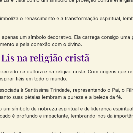
imboliza o renascimento e a transformação espiritual, lem
e apenas um símbolo decorativo. Ela carrega consigo uma 
imento e pela conexão com o divino.
Lis na religião cristã
aizado na cultura e na religião cristã. Com origens que re
inspirar fiéis em todo o mundo.
associada à Santíssima Trindade, representando o Pai, o Fil
quanto suas pétalas lembram a pureza e a beleza da fé.
 um símbolo de nobreza espiritual e de liderança espiritual
nificado é profundo e impactante, lembrando-nos da import