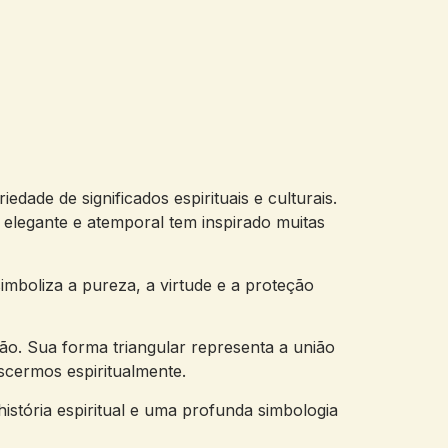
ade de significados espirituais e culturais.
gn elegante e atemporal tem inspirado muitas
simboliza a pureza, a virtude e a proteção
ção. Sua forma triangular representa a união
scermos espiritualmente.
istória espiritual e uma profunda simbologia