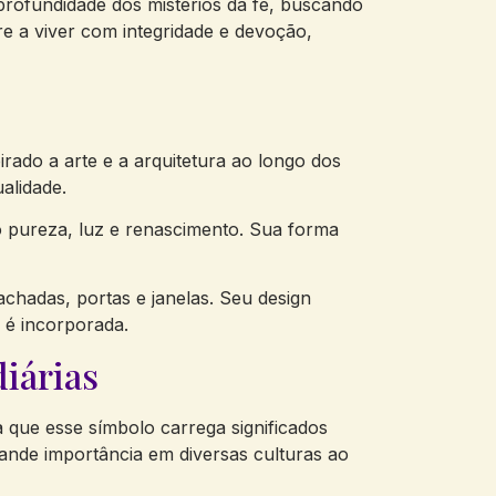
 profundidade dos mistérios da fé, buscando
e a viver com integridade e devoção,
irado a arte e a arquitetura ao longo dos
alidade.
do pureza, luz e renascimento. Sua forma
achadas, portas e janelas. Seu design
 é incorporada.
diárias
a que esse símbolo carrega significados
rande importância em diversas culturas ao