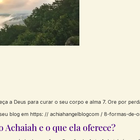
 Peça a Deus para curar o seu corpo e alma 7. Ore por per
seu blog em https: // achiahangelblogcom / 8-formas-de-or
 Achaiah e o que ela oferece?