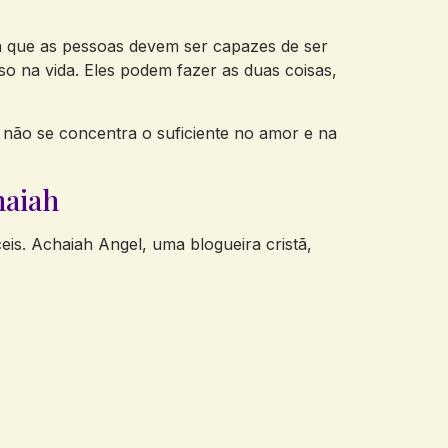
a que as pessoas devem ser capazes de ser
o na vida. Eles podem fazer as duas coisas,
 não se concentra o suficiente no amor e na
haiah
eis. Achaiah Angel, uma blogueira cristã,