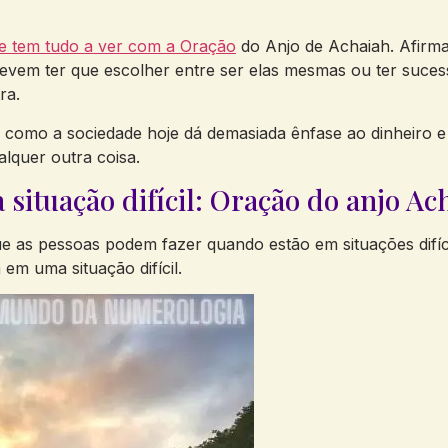
ue tem tudo a ver com a Oração
do Anjo de Achaiah. Afirm
evem ter que escolher entre ser elas mesmas ou ter sucess
ra.
como a sociedade hoje dá demasiada ênfase ao dinheiro e
lquer outra coisa.
situação difícil: Oração do anjo Ac
ue as pessoas podem fazer quando estão em situações difíc
em uma situação difícil.