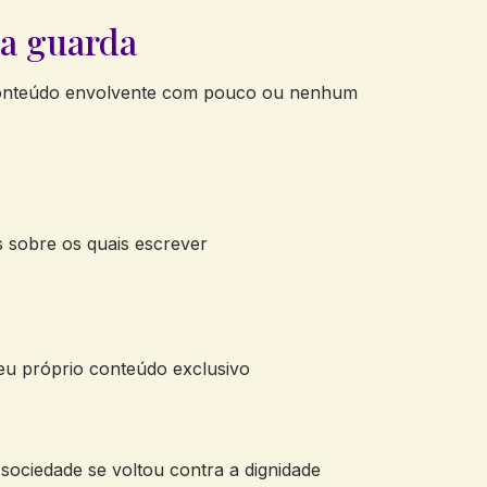
da guarda
r conteúdo envolvente com pouco ou nenhum
s sobre os quais escrever
eu próprio conteúdo exclusivo
sociedade se voltou contra a dignidade