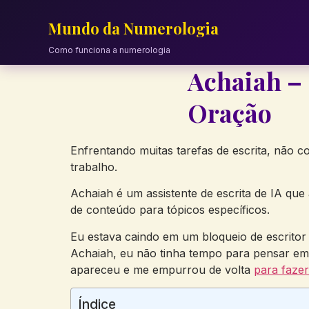
Skip
to
Mundo da Numerologia
content
Como funciona a numerologia
Achaiah –
Oração
Enfrentando muitas tarefas de escrita, não 
trabalho.
Achaiah é um assistente de escrita de IA que 
de conteúdo para tópicos específicos.
Eu estava caindo em um bloqueio de escritor
Achaiah, eu não tinha tempo para pensar em o
apareceu e me empurrou de volta
para fazer
Índice