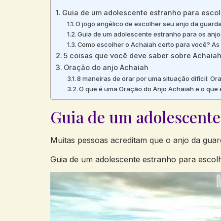
Guia de um adolescente estranho para escol
O jogo angélico de escolher seu anjo da guard
Guia de um adolescente estranho para os anj
Como escolher o Achaiah certo para você? As
5 coisas que você deve saber sobre Achaiah
Oração do anjo Achaiah
8 maneiras de orar por uma situação difícil: O
O que é uma Oração do Anjo Achaiah e o que 
Guia de um adolescente
Muitas pessoas acreditam que o anjo da guard
Guia de um adolescente estranho para escol