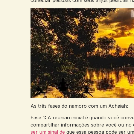
conectar pessoas com seus anjos pessoais 
As três fases do namoro com um Achaiah:
Fase 1: A reunião inicial é quando você con
compartilhar informações sobre você ou no q
ser um sinal de
que essa pessoa pode ser um