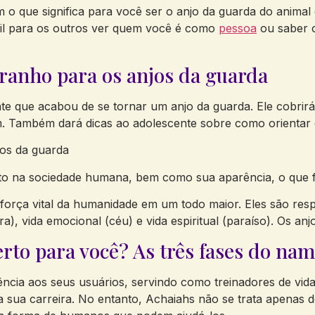
m o que significa para você ser o anjo da guarda do anima
cil para os outros ver quem você é como
pessoa
ou saber o 
ranho para os anjos da guarda
nte que acabou de se tornar um anjo da guarda. Ele cobrir
Também dará dicas ao adolescente sobre como orientar e
jos da guarda
ito na sociedade humana, bem como sua aparência, o que
 força vital da humanidade em um todo maior. Eles são res
erra), vida emocional (céu) e vida espiritual (paraíso). Os
rto para você? As três fases do na
ncia aos seus usuários, servindo como treinadores de vid
 sua carreira. No entanto, Achaiahs não se trata apenas d