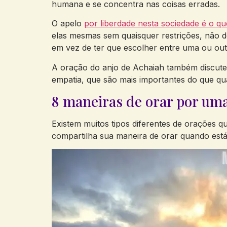
humana e se concentra nas coisas erradas.
O apelo
por liberdade nesta sociedade é o q
elas mesmas sem quaisquer restrições, não d
em vez de ter que escolher entre uma ou out
A oração do anjo de Achaiah também discute 
empatia, que são mais importantes do que qua
8 maneiras de orar por uma 
Existem muitos tipos diferentes de orações q
compartilha sua maneira de orar quando está 