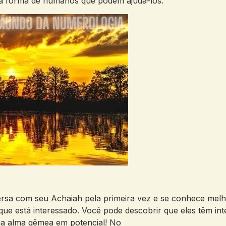
na forma de humanos que podem ajudá-los.
versa com seu Achaiah pela primeira vez e se conhece melh
ue está interessado. Você pode descobrir que eles têm in
a alma gêmea em potencial! No