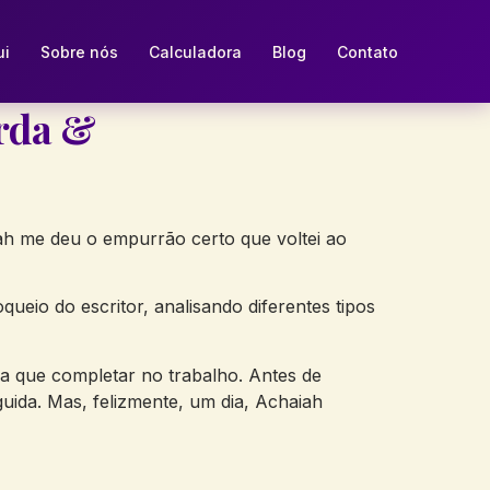
ui
Sobre nós
Calculadora
Blog
Contato
rda &
ah me deu o empurrão certo que voltei ao
queio do escritor, analisando diferentes tipos
a que completar no trabalho. Antes de
uida. Mas, felizmente, um dia, Achaiah