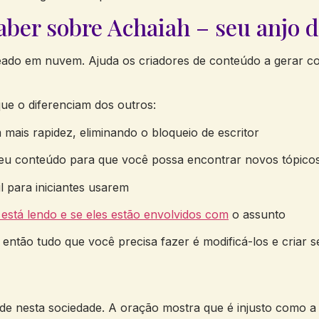
saber sobre Achaiah – seu anjo 
aseado em nuvem. Ajuda os criadores de conteúdo a gera
que o diferenciam dos outros:
 mais rapidez, eliminando o bloqueio de escritor
o seu conteúdo para que você possa encontrar novos tópico
l para iniciantes usarem
 está lendo e se eles estão envolvidos com
o assunto
ntão tudo que você precisa fazer é modificá-los e criar s
de nesta sociedade. A oração mostra que é injusto como a 