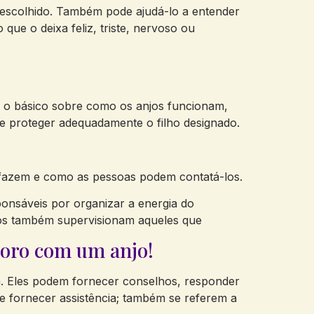
l escolhido. Também pode ajudá-lo a entender
que o deixa feliz, triste, nervoso ou
á o básico sobre como os anjos funcionam,
 proteger adequadamente o filho designado.
 fazem e como as pessoas podem contatá-los.
ponsáveis por organizar a energia do
 anjos também supervisionam aqueles que
moro com um anjo!
a. Eles podem fornecer conselhos, responder
e fornecer assistência; também se referem a