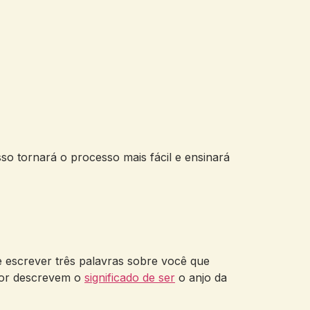
sso tornará o processo mais fácil e ensinará
e escrever três palavras sobre você que
lhor descrevem o
significado de ser
o anjo da