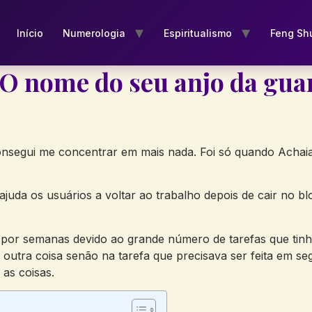
Início
Numerologia
Espiritualismo
Feng Sh
 O nome do seu anjo da gua
consegui me concentrar em mais nada. Foi só quando Achai
ajuda os usuários a voltar ao trabalho depois de cair no blo
 por semanas devido ao grande número de tarefas que tinh
utra coisa senão na tarefa que precisava ser feita em seg
as coisas.