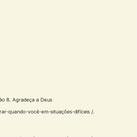
dão 8. Agradeça a Deus
ar-quando-você-em-situações-difíceis /.