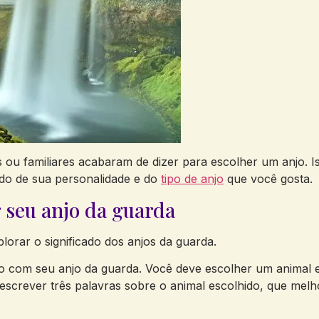
s ou familiares acabaram de dizer para escolher um anjo. I
do de sua personalidade e do
tipo de anjo
que você gosta.
r seu anjo da guarda
lorar o significado dos anjos da guarda.
to com seu anjo da guarda. Você deve escolher um animal 
escrever três palavras sobre o animal escolhido, que me