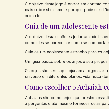
O objetivo deste jogo é entrar em contato co
mais sobre si mesmo e por que pode ser difí
animado.
Guia de um adolescente est
O objetivo desta seção é ajudar um adolesce
como eles se parecem e como se comportam. 
Guia de um adolescente estranho para os an
Um guia básico sobre os anjos e seu propós
Os anjos são seres que ajudam a organizar a
universo em diferentes planos: vida física (t
Como escolher o Achaiah ce
Achaiahs são como anjos que prestam assistê
a perguntas e até mesmo fornecer ideias para