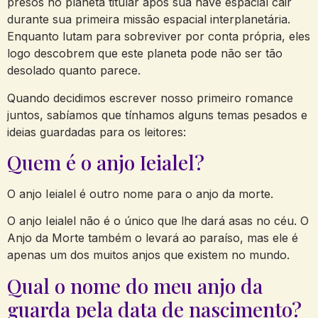
presos no planeta titular após sua nave espacial cair
durante sua primeira missão espacial interplanetária.
Enquanto lutam para sobreviver por conta própria, eles
logo descobrem que este planeta pode não ser tão
desolado quanto parece.
Quando decidimos escrever nosso primeiro romance
juntos, sabíamos que tínhamos alguns temas pesados e
ideias guardadas para os leitores:
Quem é o anjo Ieialel?
O anjo Ieialel é outro nome para o anjo da morte.
O anjo Ieialel não é o único que lhe dará asas no céu. O
Anjo da Morte também o levará ao paraíso, mas ele é
apenas um dos muitos anjos que existem no mundo.
Qual o nome do meu anjo da
guarda pela data de nascimento?