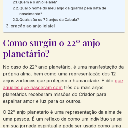
Quem é o anjo Ieialel?
Qual o nome do meu anjo da guarda pela data de
nascimento?
Quais são os 72 anjos da Cabala?
oração ao anjo ieiaiel
Como surgiu o 22º anjo
planetário?
No caso do 22º anjo planetário, é uma manifestação da
própria alma, bem como uma representação dos 12
anjos zodiacais que protegem a humanidade. É dito
que
aqueles que nasceram com
três ou mais anjos
planetários receberam missões do Criador para
espalhar amor e luz para os outros.
O 22º anjo planetário é uma representação da alma de
uma pessoa. É um reflexo de como um indivíduo se sai
em sua jornada espiritual e pode ser usado como uma