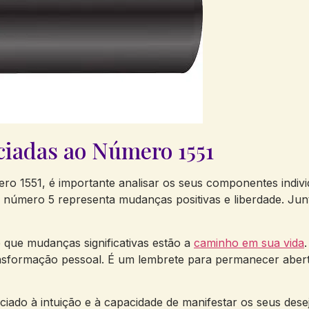
ciadas ao Número 1551
ero 1551, é importante‌ analisar⁢ os ⁣seus componentes indivi
o número 5 representa mudanças positivas ‍e liberdade.⁣ J
e que mudanças significativas estão a​
caminho em⁤ sua vida
sformação pessoal. ​É um lembrete para ⁤permanecer‌ aberto
ciado‌ à intuição e à capacidade de manifestar os ⁤seus d