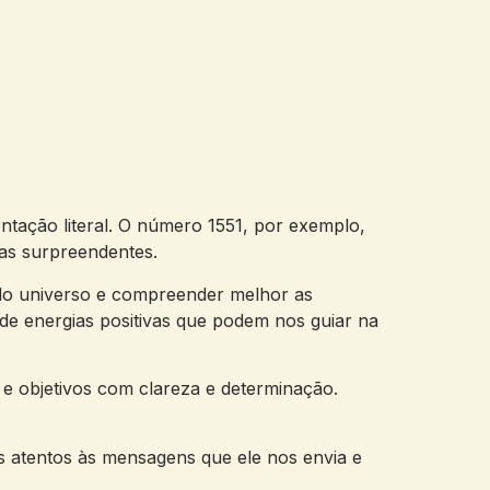
ação ‌literal. O ‌número 1551, ‌por⁣ exemplo,
iras surpreendentes.
o universo e compreender melhor⁢ as
e energias ‍positivas que podem nos‌ guiar na
 e objetivos com clareza‌ e determinação.‌
 atentos às mensagens ‌que ele nos envia⁢ e