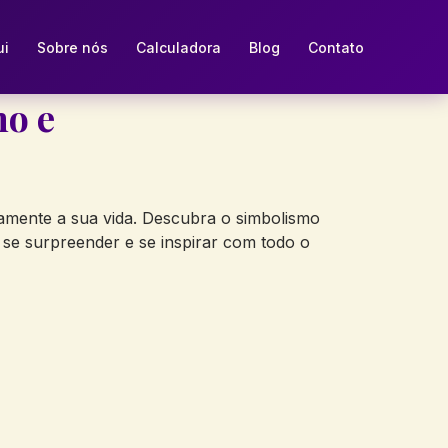
ui
Sobre nós
Calculadora
Blog
Contato
mo e
tivamente a sua vida.‌ Descubra o simbolismo
a se surpreender e se inspirar com ‍todo o⁢