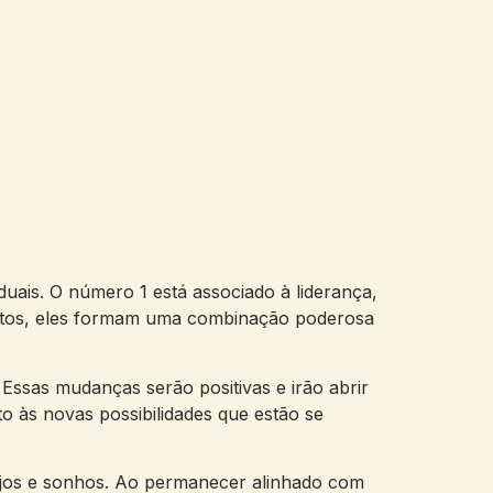
duais. ​O número ‍1 está associado à ‍liderança,
untos, eles formam uma combinação poderosa⁤
. Essas mudanças serão positivas e‍ irão⁣ abrir
 às ‍novas possibilidades que ‌estão se
esejos e sonhos. Ao permanecer alinhado com