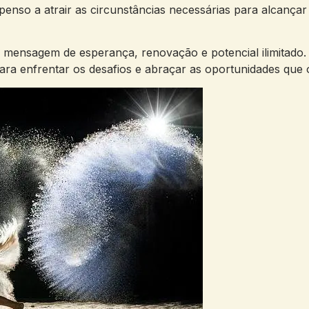
penso a atrair as ⁢circunstâncias necessárias⁢ para alcançar⁣ 
ensagem de esperança, renovação‍ e⁤ potencial ilimitado. A
para enfrentar‍ os desafios e abraçar as oportunidades que 