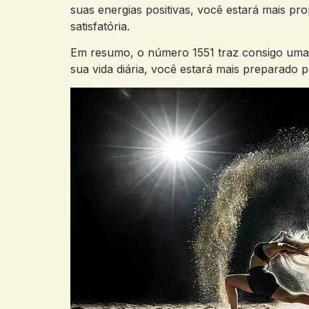
suas ⁣energias⁢ positivas,⁤ você estará mais pro
satisfatória.
Em resumo, o número 1551 traz consigo ‌uma m
sua vida‍ diária, você estará⁣ mais preparado 