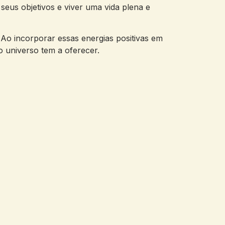
seus ‌objetivos ⁣e viver‍ uma vida plena e
o ‍incorporar essas energias positivas em⁣
o universo tem a ‍oferecer.