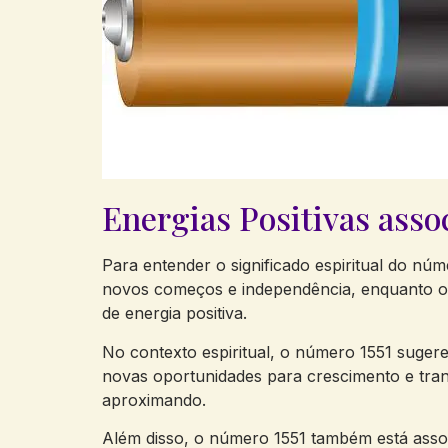
Energias Positivas asso
Para entender o ⁢significado espiritual ⁣do núm
⁢novos começos‍ e ⁣independência, enquanto 
de energia positiva.
No contexto espiritual, o⁤ número 1551⁤ suger
‌novas oportunidades para crescimento e tran
aproximando.
Além disso, o número ⁣1551 também está asso