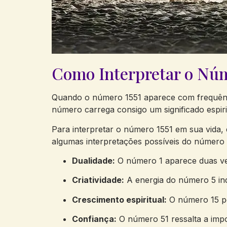
Como Interpretar o Núme
Quando ‌o número 1551​ aparece com frequênci
‍número carrega consigo⁣ um⁣ significado espiri
Para interpretar o número 1551 em sua vida, é 
algumas interpretações possíveis do número 
Dualidade:
O‍ número‍ 1 aparece duas⁢ ve
Criatividade:
A⁢ energia do número ​5‍ i
Crescimento ⁢espiritual:
O número 15 pos
Confiança:
O número 51 ressalta a ⁤impor