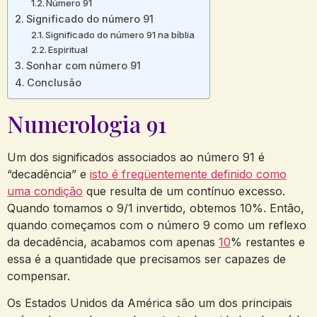
Número 91
Significado do número 91
Significado do número 91 na bíblia
Espiritual
Sonhar com número 91
Conclusão
Numerologia 91
Um dos significados associados ao número 91 é
“decadência” e
isto é freqüentemente definido como
uma condição
que resulta de um contínuo excesso.
Quando tomamos o 9/1 invertido, obtemos 10%. Então,
quando começamos com o número 9 como um reflexo
da decadência, acabamos com apenas
10
% restantes e
essa é a quantidade que precisamos ser capazes de
compensar.
Os Estados Unidos da América são um dos principais