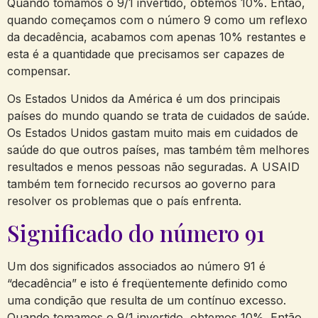
Quando tomamos o 9/1 invertido, obtemos 10%. Então,
quando começamos com o número 9 como um reflexo
da decadência, acabamos com apenas 10% restantes e
esta é a quantidade que precisamos ser capazes de
compensar.
Os Estados Unidos da América é um dos principais
países do mundo quando se trata de cuidados de saúde.
Os Estados Unidos gastam muito mais em cuidados de
saúde do que outros países, mas também têm melhores
resultados e menos pessoas não seguradas. A USAID
também tem fornecido recursos ao governo para
resolver os problemas que o país enfrenta.
Significado do número 91
Um dos significados associados ao número 91 é
“decadência” e isto é freqüentemente definido como
uma condição que resulta de um contínuo excesso.
Quando tomamos o 9/1 invertido, obtemos 10%. Então