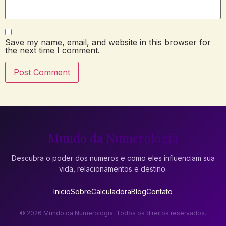
Save my name, email, and website in this browser for
the next time I comment.
Mundo da Numerologia
Descubra o poder dos numeros e como eles influenciam sua
vida, relacionamentos e destino.
Inicio
Sobre
Calculadora
Blog
Contato
© 2026 Mundo da Numerologia. Todos os direitos reservados.