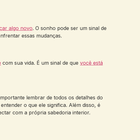
çar algo novo
. O sonho pode ser um sinal de
enfrentar essas mudanças.
e
com sua vida. É um sinal de que
você está
importante lembrar de todos os detalhes do
ntender o que ele significa. Além disso, é
ar com a própria sabedoria interior.