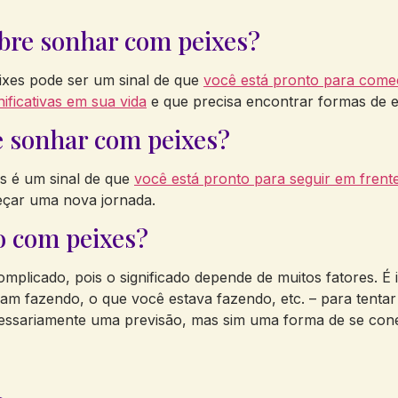
obre sonhar com peixes?
xes pode ser um sinal de que
você está pronto para come
ficativas em sua vida
e que precisa encontrar formas de 
re sonhar com peixes?
s é um sinal de que
você está pronto para seguir em frent
çar uma nova jornada.
o com peixes?
plicado, pois o significado depende de muitos fatores. É 
m fazendo, o que você estava fazendo, etc. – para tentar e
ssariamente uma previsão, mas sim uma forma de se conect