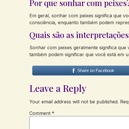
Por que sonhar com peixes
Em geral, sonhar com peixes significa que v
consciência, enquanto também podem represen
Quais são as interpretaçõe
Sonhar com peixes geralmente significa que 
também podem significar que você está em 
Share on Facebook
Leave a Reply
Your email address will not be published.
Req
Comment
*