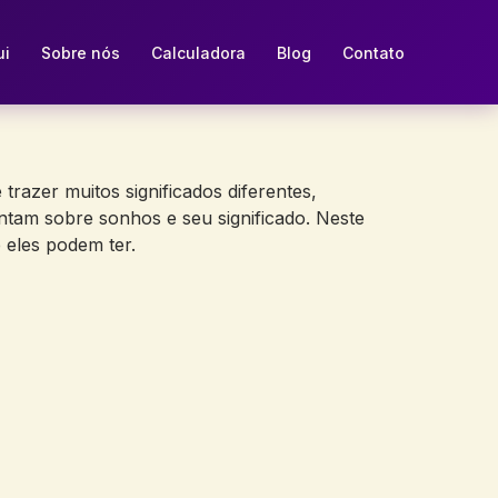
ui
Sobre nós
Calculadora
Blog
Contato
azer muitos significados diferentes,
tam sobre sonhos e seu significado. Neste
 eles podem ter.