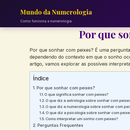
Skip
to
Mundo da Numerologia
content
Como funciona a numerologia
Por que s
Por que sonhar com peixes? É uma pergunta 
dependendo do contexto em que o sonho ocor
artigo, vamos explorar as possíveis interpre
Índice
Por que sonhar com peixes?
O que significa sonhar com peixes?
O que diz a astrologia sobre sonhar com peixe
O que diz a numerologia sobre sonhar com pe
O que diz a psicologia sobre sonhar com peix
Como interpretar um sonho com peixes?
Perguntas Frequentes