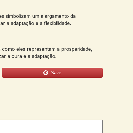
ixes simbolizam um alargamento da
 a adaptação e a flexibilidade.
m como eles representam a prosperidade,
r a cura e a adaptação.
Save