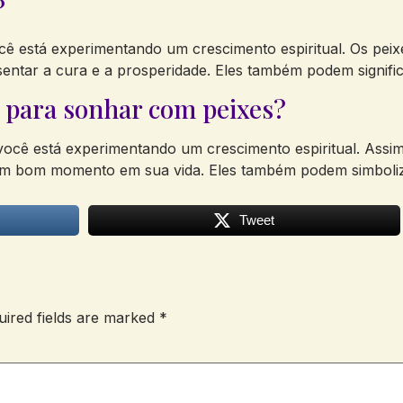
?
ocê está experimentando um crescimento espiritual. Os pe
tar a cura e a prosperidade. Eles também podem significar
s para sonhar com peixes?
você está experimentando um crescimento espiritual. Assi
um bom momento em sua vida. Eles também podem simboliza
Tweet
uired fields are marked
*