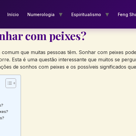
Início
Numerologia
Espiritualismo
Feng Sh
onhar com peixes?
comum que muitas pessoas têm. Sonhar com peixes pode tr
re. Esta é uma questão interessante que muitos se pergun
tações de sonhos com peixes e os possíveis significados que
s?
ixes?
es?