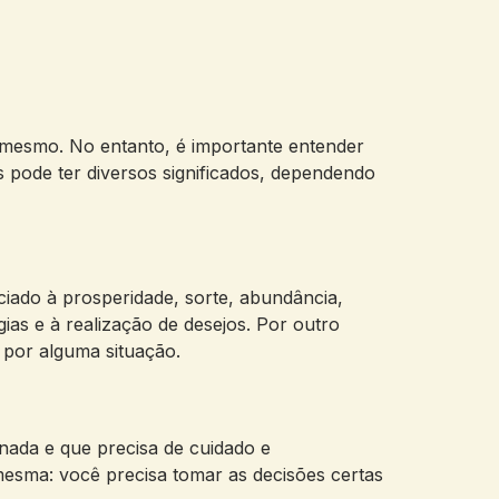
 mesmo. No entanto, é importante entender
s pode ter diversos significados, dependendo
ciado à prosperidade, sorte, abundância,
gias e à realização de desejos. Por outro
 por alguma situação.
nada e que precisa de cuidado e
esma: você precisa tomar as decisões certas