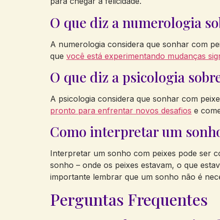
para chegar à felicidade.
O que diz a numerologia s
A numerologia considera que sonhar com pei
que
você está experimentando mudanças signi
O que diz a psicologia sob
A psicologia considera que sonhar com peixe
pronto para enfrentar novos desafios
e come
Como interpretar um sonh
Interpretar um sonho com peixes pode ser com
sonho – onde os peixes estavam, o que estava
importante lembrar que um sonho não é nece
Perguntas Frequentes