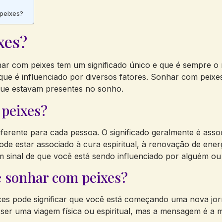
 peixes?
xes?
ar com peixes tem um significado único e que é sempre o
que é influenciado por diversos fatores. Sonhar com peixe
que estavam presentes no sonho.
 peixes?
ferente para cada pessoa. O significado geralmente é asso
pode estar associado à cura espiritual, à renovação de ener
sinal de que você está sendo influenciado por alguém ou
re sonhar com peixes?
es pode significar que você está começando uma nova jor
er uma viagem física ou espiritual, mas a mensagem é a m