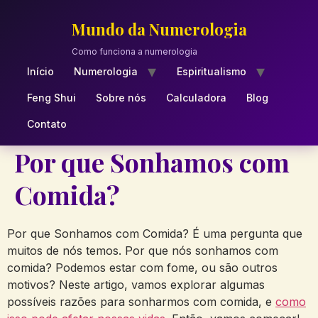
Skip
to
Mundo da Numerologia
content
Como funciona a numerologia
Início
Numerologia
Espiritualismo
Feng Shui
Sobre nós
Calculadora
Blog
Contato
Por que Sonhamos com
Comida?
Por que Sonhamos com Comida? É uma pergunta que
muitos de nós temos. Por que nós sonhamos com
comida? Podemos estar com fome, ou são outros
motivos? Neste artigo, vamos explorar algumas
possíveis razões para sonharmos com comida, e
como