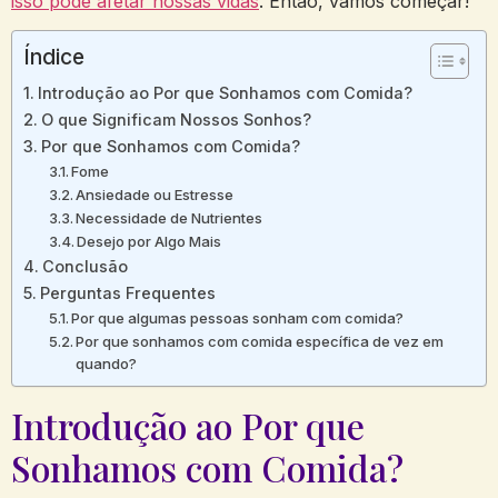
isso pode afetar nossas vidas
. Então, vamos começar!
Índice
Introdução ao Por que Sonhamos com Comida?
O que Significam Nossos Sonhos?
Por que Sonhamos com Comida?
Fome
Ansiedade ou Estresse
Necessidade de Nutrientes
Desejo por Algo Mais
Conclusão
Perguntas Frequentes
Por que algumas pessoas sonham com comida?
Por que sonhamos com comida específica de vez em
quando?
Introdução ao Por que
Sonhamos com Comida?